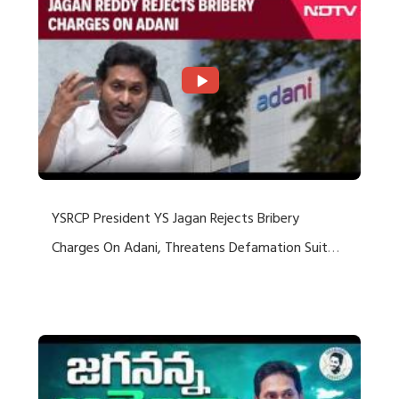
YSRCP President YS Jagan Rejects Bribery
Charges On Adani, Threatens Defamation Suit
Against Media Groups