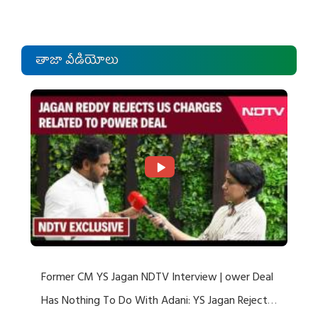
తాజా వీడియోలు
Former CM YS Jagan NDTV Interview | ower Deal
Has Nothing To Do With Adani: YS Jagan Rejects