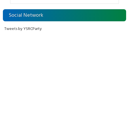
Social Network
Tweets by YSRCParty