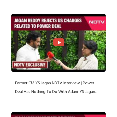
US Charges
Former CM YS Jagan NDTV Interview | Power
Deal Has Nothing To Do With Adani: YS Jagan
Rejects US Charges