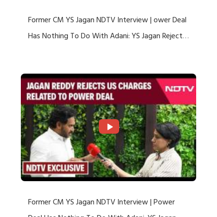
Former CM YS Jagan NDTV Interview | ower Deal
Has Nothing To Do With Adani: YS Jagan Rejects
US Charges
Former CM YS Jagan NDTV Interview | Power