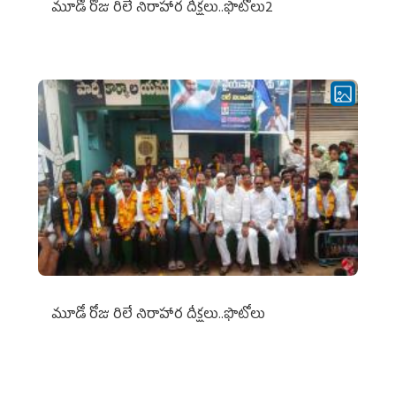
మూడో రోజు రిలే నిరాహార దీక్షలు..ఫొటోలు2
మూడో రోజు రిలే నిరాహార దీక్షలు..ఫొటోలు