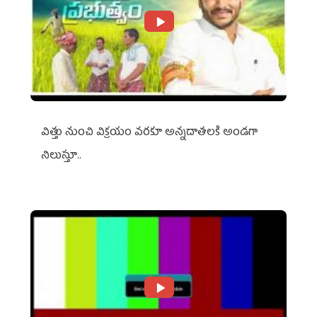
విత్తు నుంచి విక్రయం వరకూ అన్నదాతలకి అండగా
నిలుస్తూ..