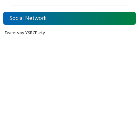
Social Network
Tweets by YSRCParty