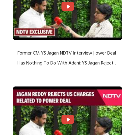
Former CM YS Jagan NDTV Interview | ower Deal
Has Nothing To Do With Adani: YS Jagan Rejects
US Charges