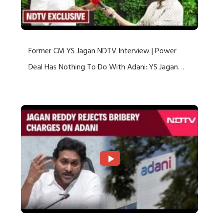
Former CM YS Jagan NDTV Interview | Power
Deal Has Nothing To Do With Adani: YS Jagan
Rejects US Charges