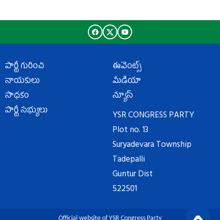
పార్టీ గురించి
ఈవెంట్స్
నాయకులు
మీడియా
సాధకం
న్యూస్
పార్టీ సభ్యులు
YSR CONGRESS PARTY
Plot no. 13
Suryadevara Township
Tadepalli
Guntur Dist
522501
Official website of YSR Congress Party