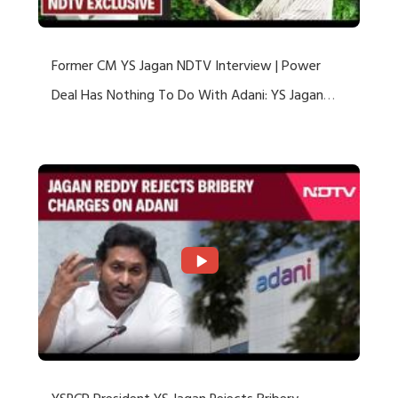
Former CM YS Jagan NDTV Interview | Power
Deal Has Nothing To Do With Adani: YS Jagan
Rejects US Charges