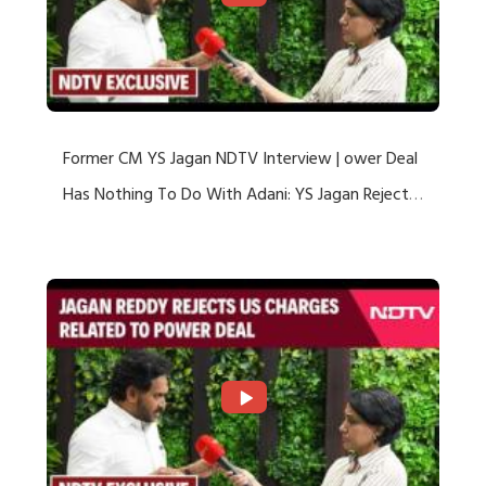
Former CM YS Jagan NDTV Interview | ower Deal
Has Nothing To Do With Adani: YS Jagan Rejects
US Charges