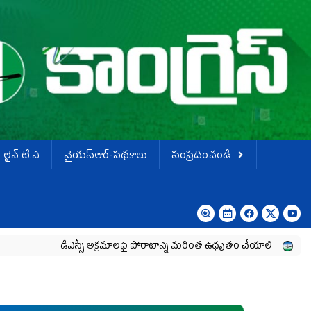
లైవ్ టి.వి
వైయస్ఆర్-పథకాలు
సంప్రదించండి
డీఎస్సీ అక్రమాలపై పోరాటాన్ని మరింత ఉధృతం చేయాలి
శాంతియుతంగా న