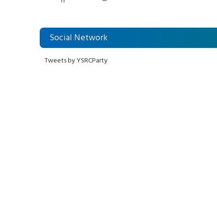
Social Network
Tweets by YSRCParty