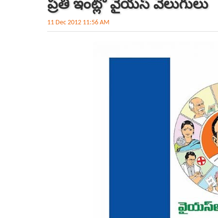
ప్రతి ఇంట్లో వైయస్ వెలుగులు
11 Dec 2012 11:56 AM