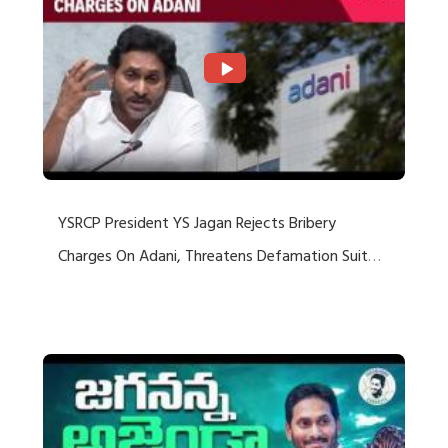
YSRCP President YS Jagan Rejects Bribery
Charges On Adani, Threatens Defamation Suit
Against Media Groups