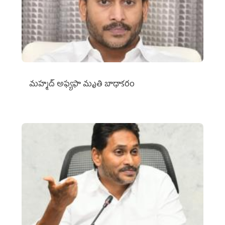
మహ్మద్‌ అఫ్యఫా మృతి బాధాకరం