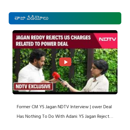
తాజా వీడియోలు
Former CM YS Jagan NDTV Interview | ower Deal
Has Nothing To Do With Adani: YS Jagan Rejects
US Charges