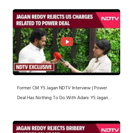
Former CM YS Jagan NDTV Interview | Power
Deal Has Nothing To Do With Adani: YS Jagan
Rejects US Charges