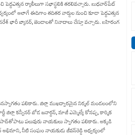
ద్దఎత్తున ర్యాలీలుగా సభాస్థలికి తరలివచ్చారు. బుధవార్‌పేట్
ధ్వర్యంలో అలాగే ఈదిగాం తదితర వార్డుల నుంచి కూడా పెద్దఎత్తున
్షుడు నరేశ్ భారీ బ్యానర్, జెండాలతో నినాదాలు చేస్తూ వచ్చారు. బహిరంగ
ఘనస్వాగతం పలికారు. జిల్లా ముఖద్వారమైన నిర్మల్ మండలంలోని
ర్టీ జిల్లా కన్వీనర్ బోడ జనార్దన్, మాజీ ఎమ్మెల్యే కోనప్ప, కార్మిక
్ రవిప్రసాద్‌తోపాటు పలువురు నాయకులు స్వాగతం పలికారు. అక్కడి
ర్ అభిమాని, నీటి సంఘం నాయకుడు జీవన్‌రెడ్డి ఆధ్వర్యంలో