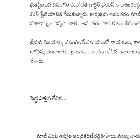
ప్రతిష్టించిన దివంగత మహానేత డాక్టర్ వైయస్ రాజశేఖరరెడ్డి
మినీ స్టేడియానికి చేరుకున్నారు. కార్యక్రమ అనంతరం మాజీ ఎ
పతాకాన్ని ఆవిష్కరించారు. అనంతరం వారి కుటుంబీకుల
శ్రీమతి విజయమ్మ ప్రసంగించే సమయంలో నాయకులు, కార్యకర
జగనన్న జిందాబాద్.. జై జగన్... అంటూ చేసిన నినాదాలు మ
చేశారు.
పెద్ద ఎత్తున చేరిక...
మాజీ ఎంపీ అల్లోల ఇంద్రకరణ్‌రెడ్డితోపాటు ముఖ్య నాయకులు