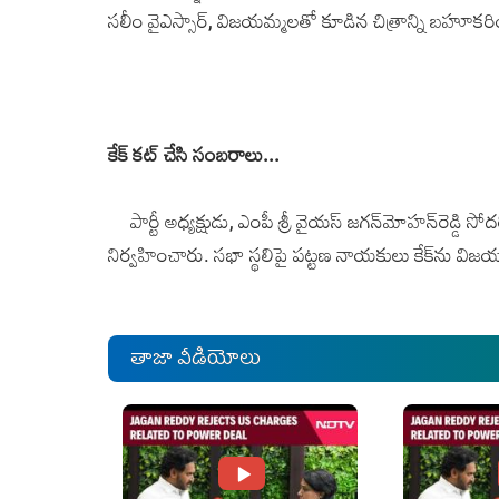
సలీం వైఎస్సార్, విజయమ్మలతో కూడిన చిత్రాన్ని బహూకరి
కేక్ కట్ చేసి సంబరాలు...
పార్టీ అధ్యక్షుడు, ఎంపీ శ్రీ వైయస్ జగన్‌మోహన్‌రెడ్డ
నిర్వహించారు. సభా స్థలిపై పట్టణ నాయకులు కేక్‌ను వి
తాజా వీడియోలు