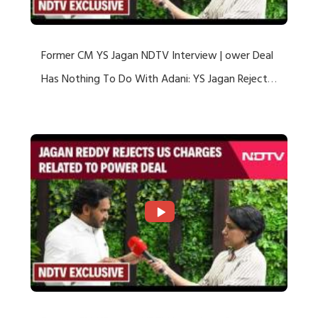
Former CM YS Jagan NDTV Interview | ower Deal
Has Nothing To Do With Adani: YS Jagan Rejects
US Charges