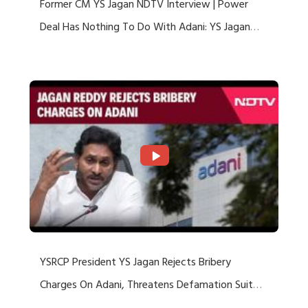
Former CM YS Jagan NDTV Interview | Power
Deal Has Nothing To Do With Adani: YS Jagan
Rejects US Charges
YSRCP President YS Jagan Rejects Bribery
Charges On Adani, Threatens Defamation Suit