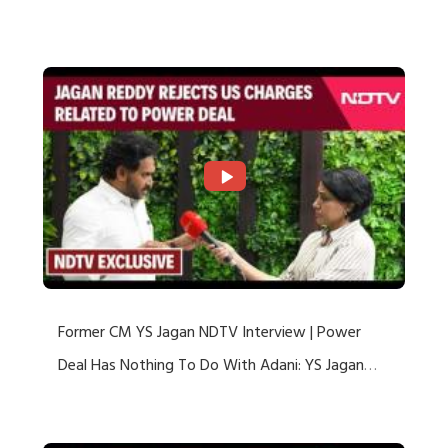
US Charges
Former CM YS Jagan NDTV Interview | Power
Deal Has Nothing To Do With Adani: YS Jagan
Rejects US Charges