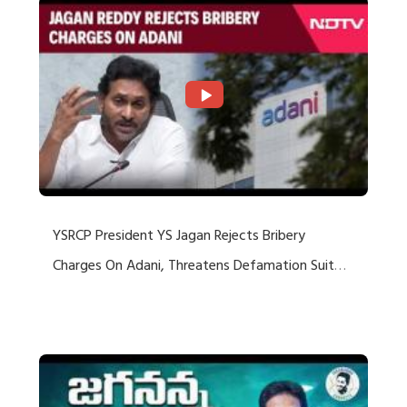
YSRCP President YS Jagan Rejects Bribery
Charges On Adani, Threatens Defamation Suit
Against Media Groups