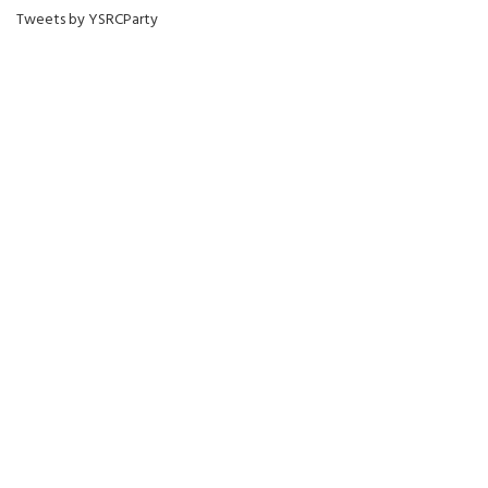
Tweets by YSRCParty