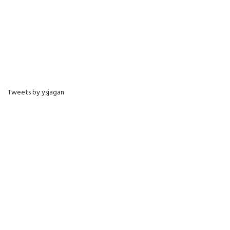
Tweets by ysjagan