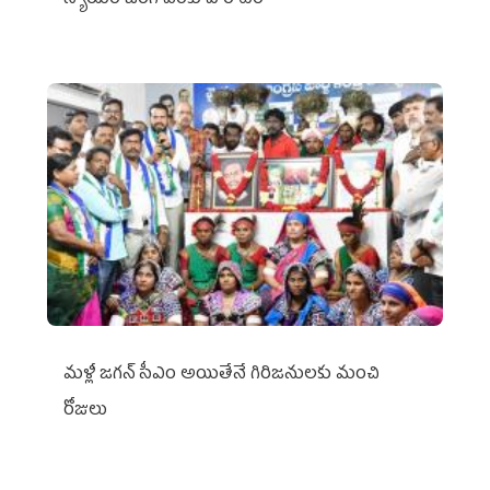
న్యాయం జరిగే వరకు పోరాటం
మళ్లీ జగన్ సీఎం అయితేనే గిరిజనులకు మంచి
రోజులు