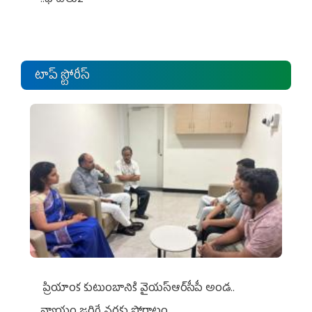
టాప్ స్టోరీస్
ప్రియాంక కుటుంబానికి వైయ‌స్ఆర్‌సీపీ అండ..