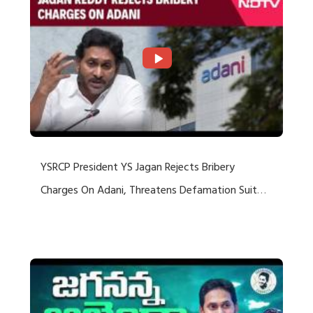
YSRCP President YS Jagan Rejects Bribery
Charges On Adani, Threatens Defamation Suit
Against Media Groups