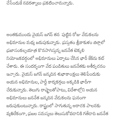
చేసేందుకే న‌వ‌ర‌త్నాలు ప్ర‌క‌టించామ‌న్నారు.
అంత‌కుముందు వైయ‌స్ జ‌గ‌న్ త‌న పుట్టిన రోజు వేడుక‌ల‌ను
అభిమానుల మధ్య జరుపుకున్నారు. ప్రస్తుతం శ్రీకాకుళం జిల్లాలో
ప్రజాసంకల్పయాత్ర కొనసాగిస్తున్న జననేత టెక్కలి
నియోజకవర్గంలో అభిమానులు ఏర్పాటు చేసిన భారీ కేక్‌ను కట్‌
చేశారు. ఈ సందర్భంగా వేద పండితులు జననేతకు ఆశీర్వచనం
ఇచ్చారు. వైయ‌స్‌ జగన్‌ జన్మదిన శుభాకాంక్షలు తెలిపేందుకు
ఆయన అభిమానుల, పార్టీ కార్యకర్తలు అక్కడికి భారీగా
చేరుకున్నారు. తెలుగు రాష్ట్రాలతోపాటు, విదేశాల్లోని ఆయన
అభిమానులు జననేత జన్మదిన వేడుకలను ఘనంగా
జరుపుకుంటున్నారు. రాష్ట్రంలో సాగుతున్న అరాచక పాలనకు
వ్యతిరేకంగా, ప్రజల సమస్యలు తెలుసుకోవడానికి గతేడాది జననేత