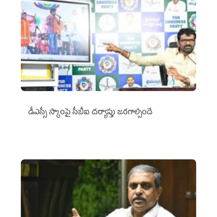
డీఎస్సీ స్కాంపై సీబీఐ దర్యాప్తు జరగాల్సిందే