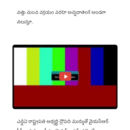
విత్తు నుంచి విక్రయం వరకూ అన్నదాతలకి అండగా
నిలుస్తూ..
ఎన్డీఏ రాష్ట్ర‌ప‌తి అభ్య‌ర్థి ద్రౌప‌ది ముర్ముతో వైయ‌స్ఆర్