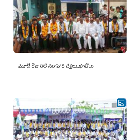
మూడో రోజు రిలే నిరాహార దీక్షలు..ఫొటోలు