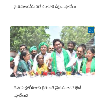
వైయ‌స్ఆర్‌సీపీ రిలే నిరాహార దీక్షలు..ఫొటోలు
దేవరపల్లిలో పొగాకు రైతులతో వైయస్ జగన్ భేటీ
..ఫొటోలు2