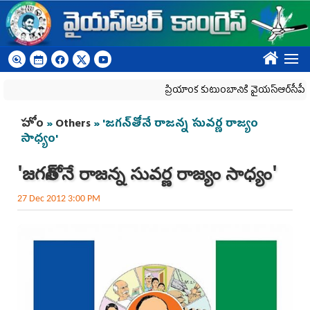
Skip to main content
????
ప్రియాంక కుటుంబానికి వైయ‌స్ఆర్‌సీపీ అండ..
You are here
హోం
»
Others
» 'జగన్‌తోనే రాజన్న సువర్ణ రాజ్యం
సాధ్యం'
'జగన్‌తోనే రాజన్న సువర్ణ రాజ్యం సాధ్యం'
27 Dec 2012 3:00 PM