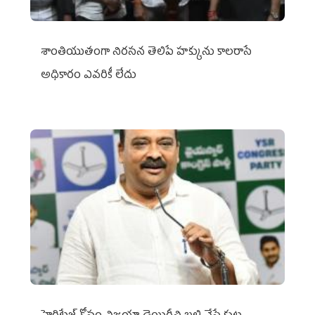
శాంతియుతంగా నిరసన తెలిపే హక్కును కాలరాసే
అధికారం ఎవరికీ లేదు