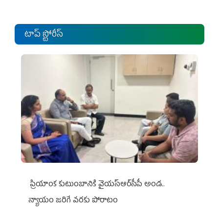
టాప్ స్టోరీస్
ప్రియాంక కుటుంబానికి వైయ‌స్ఆర్‌సీపీ అండ..
న్యాయం జరిగే వరకు పోరాటం