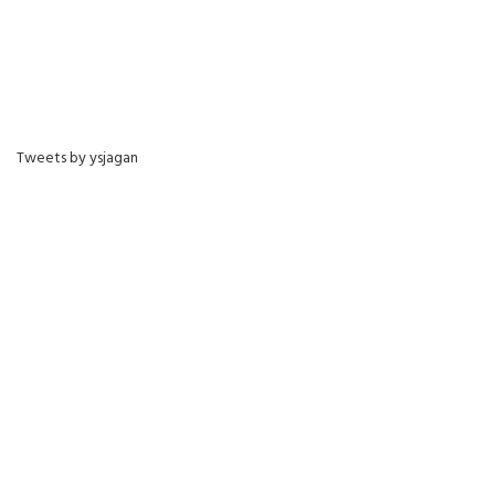
Tweets by ysjagan