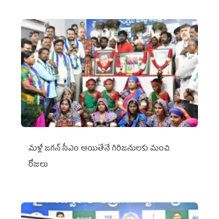
మళ్లీ జగన్ సీఎం అయితేనే గిరిజనులకు మంచి
రోజులు