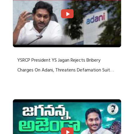
YSRCP President YS Jagan Rejects Bribery
Charges On Adani, Threatens Defamation Suit
Against Media Groups