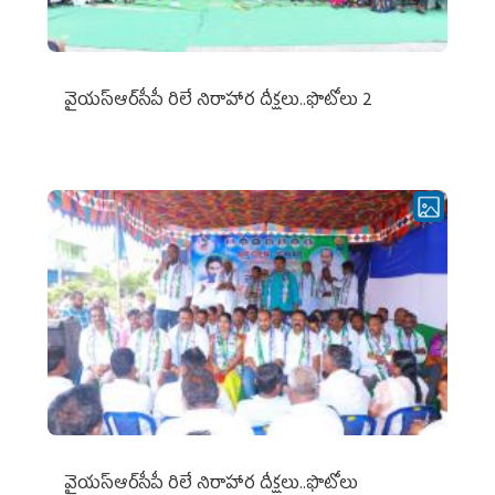
వైయ‌స్ఆర్‌సీపీ రిలే నిరాహార దీక్షలు..ఫొటోలు 2
వైయ‌స్ఆర్‌సీపీ రిలే నిరాహార దీక్షలు..ఫొటోలు