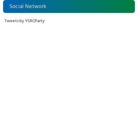
Social Network
Tweets by YSRCParty