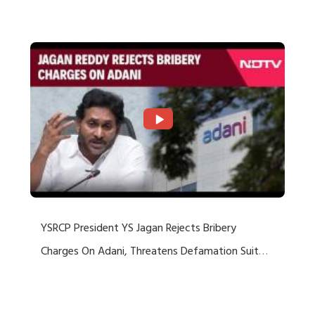
Rejects US Charges
YSRCP President YS Jagan Rejects Bribery
Charges On Adani, Threatens Defamation Suit
Against Media Groups