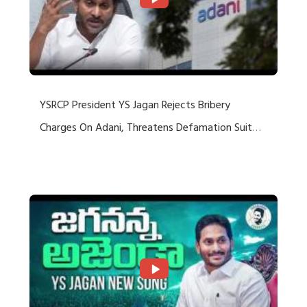
YSRCP President YS Jagan Rejects Bribery
Charges On Adani, Threatens Defamation Suit
Against Media Groups