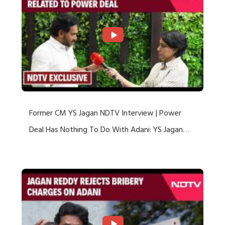
Former CM YS Jagan NDTV Interview | Power
Deal Has Nothing To Do With Adani: YS Jagan
Rejects US Charges