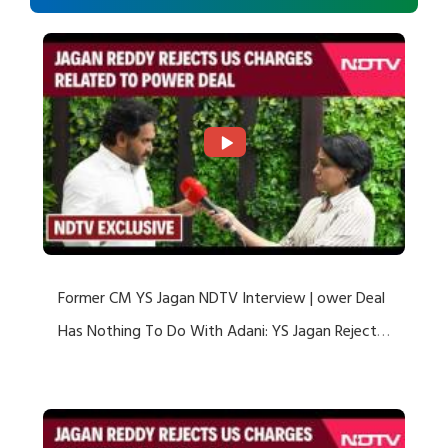
Former CM YS Jagan NDTV Interview | ower Deal
Has Nothing To Do With Adani: YS Jagan Rejects
US Charges