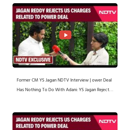
Former CM YS Jagan NDTV Interview | ower Deal
Has Nothing To Do With Adani: YS Jagan Rejects
US Charges