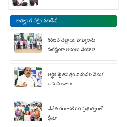
అత్యంత వీక్షించబడిన
గిరిజన చట్టాలు, హక్కులను
పటిష్టంగా అమలు చేయాలి
ఆర్థిక శ్వేతపత్రం విడుదల వెనుక
అనుమానాలు
చేనేత రంగానికి గత ప్రభుత్వంలో
ధీమా