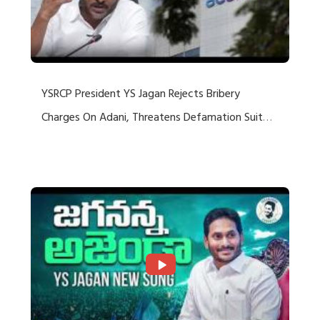
YSRCP President YS Jagan Rejects Bribery
Charges On Adani, Threatens Defamation Suit
Against Media Groups