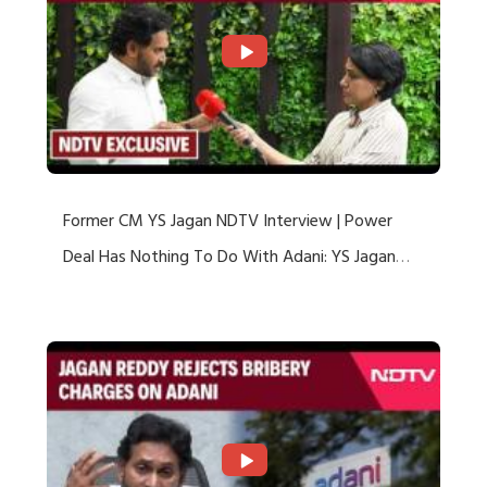
Former CM YS Jagan NDTV Interview | Power
Deal Has Nothing To Do With Adani: YS Jagan
Rejects US Charges