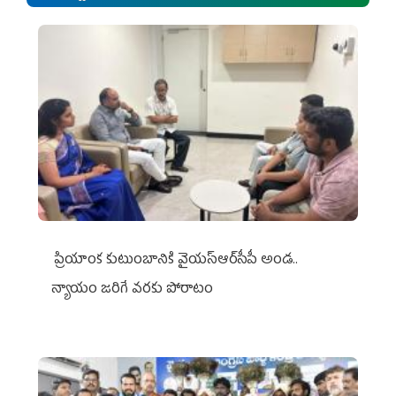
ప్రియాంక కుటుంబానికి వైయ‌స్ఆర్‌సీపీ అండ..
న్యాయం జరిగే వరకు పోరాటం