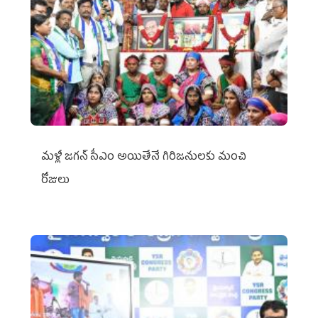
మళ్లీ జగన్ సీఎం అయితేనే గిరిజనులకు మంచి
రోజులు