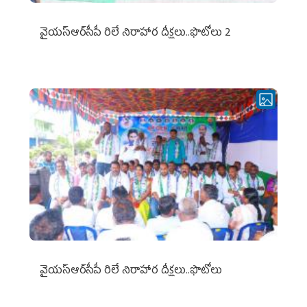
వైయ‌స్ఆర్‌సీపీ రిలే నిరాహార దీక్షలు..ఫొటోలు 2
వైయ‌స్ఆర్‌సీపీ రిలే నిరాహార దీక్షలు..ఫొటోలు