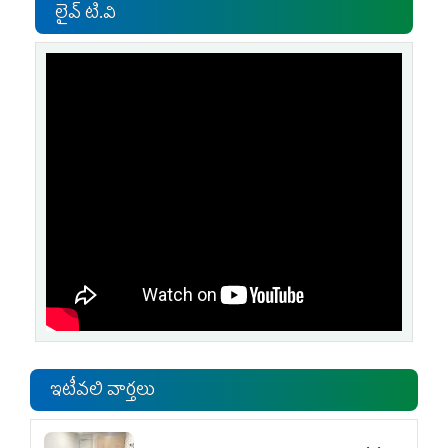
లైవ్ టి.వి
ఇటీవలి వార్తలు