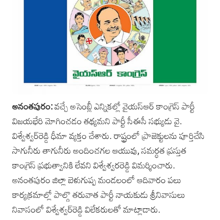
అనంతపురం:
వచ్చే అసెంబ్లీ ఎన్నికల్లో వైయస్‌ఆర్‌ కాంగ్రెస్‌ పార్టీ
విజయభేరి మోగించడం తథ్యమని పార్టీ సీఈసీ సభ్యుడు వై.
విశ్వేశ్వర్‌రెడ్డి ధీమా వ్యక్తం చేశారు. రాష్ట్రంలో ప్రాజెక్టులను పూర్తిచేసి
సాగునీరు తాగునీరు అందించగల ఆయువు, సమర్ధత ప్రస్తుత
కాంగ్రెస్ ప్రభుత్వానికి లేవని విశ్వేశ్వరరెడ్డి విమర్శించారు.‌
అనంతపురం జిల్లా బెళుగుప్ప మండలంలో ఆదివారం పలు
కార్యక్రమాల్లో పాల్గొ తరువాత పార్టీ నాయకుడు శ్రీనివాసులు
నివాసంలో విశ్వేశ్వర్‌రెడ్డి విలేకరులతో మాట్లాడారు.