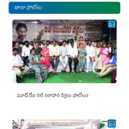
తాజా ఫోటోలు
మూడో రోజు రిలే నిరాహార దీక్షలు..ఫొటోలు3