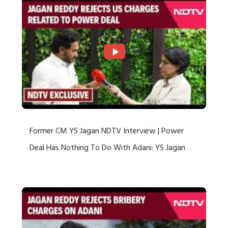
Former CM YS Jagan NDTV Interview | Power
Deal Has Nothing To Do With Adani: YS Jagan
Rejects US Charges