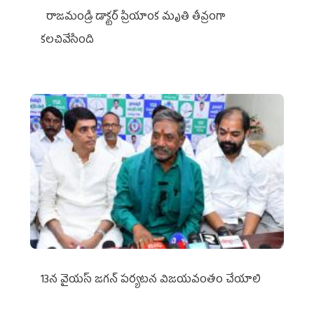
రాజమండ్రి డాక్టర్‌ ప్రియాంక మృతి తీవ్రంగా
కలచివేసింది
13న వైయస్‌ జగన్‌ పర్యటన విజయవంతం చేయాలి