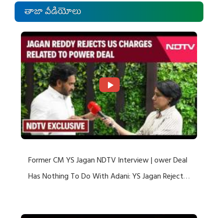
తాజా వీడియోలు
Former CM YS Jagan NDTV Interview | ower Deal
Has Nothing To Do With Adani: YS Jagan Rejects
US Charges