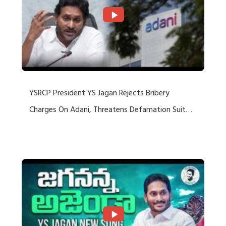
YSRCP President YS Jagan Rejects Bribery
Charges On Adani, Threatens Defamation Suit
Against Media Groups