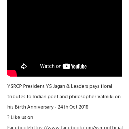
YSRCP President YS Jagan & Leaders pays floral
tributes to Indian poet and philosopher Valmiki on
his Birth Anniversary - 24th Oct 2018
? Like us on
Facebook:
https://www.facebook.com/ysrcpofficial