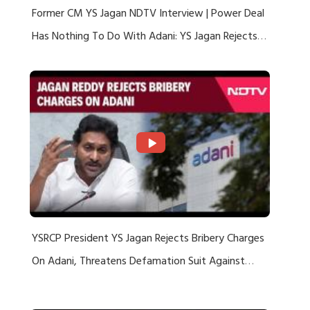
Former CM YS Jagan NDTV Interview | Power Deal
Has Nothing To Do With Adani: YS Jagan Rejects
US Charges
YSRCP President YS Jagan Rejects Bribery Charges
On Adani, Threatens Defamation Suit Against
Media Groups