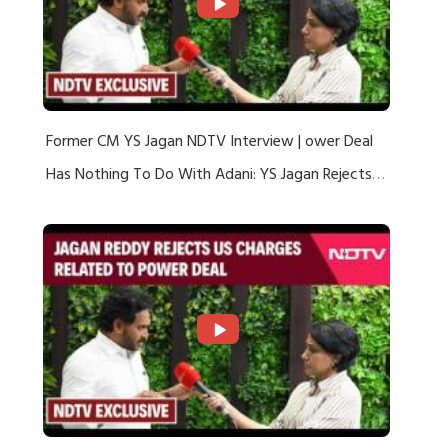
Former CM YS Jagan NDTV Interview | ower Deal
Has Nothing To Do With Adani: YS Jagan Rejects
US Charges