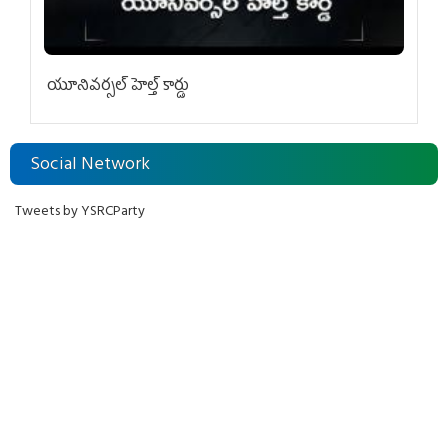
యూనివ‌ర్స‌ల్ హెల్త్ కార్డు
Social Network
Tweets by YSRCParty