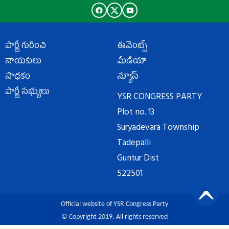
పార్టీ గురించి
ఈవెంట్స్
నాయకులు
మీడియా
సాధకం
న్యూస్
పార్టీ సభ్యులు
YSR CONGRESS PARTY
Plot no. 13
Suryadevara Township
Tadepalli
Guntur Dist
522501
Official website of YSR Congress Party
© Copyright 2019. All rights reserved