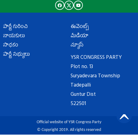
పార్టీ గురించి
ఈవెంట్స్
నాయకులు
మీడియా
సాధకం
న్యూస్
పార్టీ సభ్యులు
YSR CONGRESS PARTY
Plot no. 13
Suryadevara Township
Tadepalli
Guntur Dist
522501
Official website of YSR Congress Party
© Copyright 2019. All rights reserved