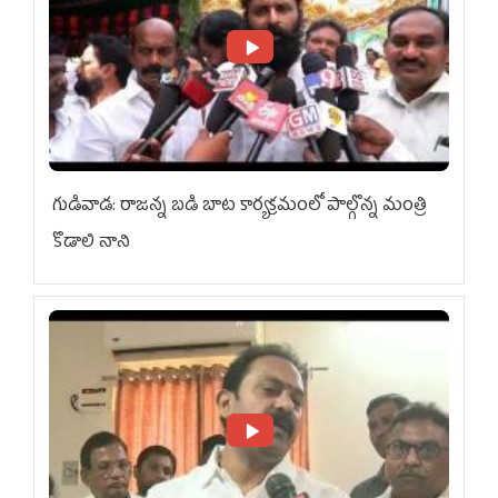
గుడివాడ: రాజన్న బడి బాట కార్యక్రమంలో పాల్గొన్న మంత్రి
కొడాలి నాని