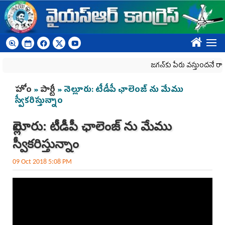
Skip to main content
????
జగన్‌కు పేరు వస్తుందనే రాజకీయ క
You are here
హోం
»
పార్టీ
» నెల్లూరు: టీడీపీ ఛాలెంజ్ ను మేము
స్వీకరిస్తున్నాం
నెల్లూరు: టీడీపీ ఛాలెంజ్ ను మేము
స్వీకరిస్తున్నాం
09 Oct 2018 5:08 PM