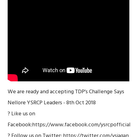
We are ready and accepting TDP's Challenge Says
Nellore YSRCP Leaders - 8th Oct 2018
? Like us on
Facebook:
https://www.facebook.com/ysrcpofficial
? Follow us on Twitter:
https://twitter.com/ysjagan