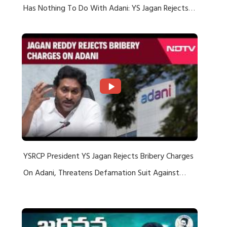
Has Nothing To Do With Adani: YS Jagan Rejects
US Charges
YSRCP President YS Jagan Rejects Bribery Charges
On Adani, Threatens Defamation Suit Against
Media Groups