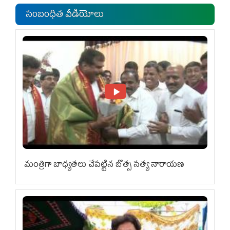
సంబంధిత వీడియోలు
మంత్రిగా బాధ్యతలు చేపట్టిన బొత్స సత్య నారాయణ