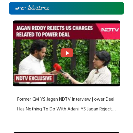
తాజా వీడియోలు
Former CM YS Jagan NDTV Interview | ower Deal
Has Nothing To Do With Adani: YS Jagan Rejects
US Charges