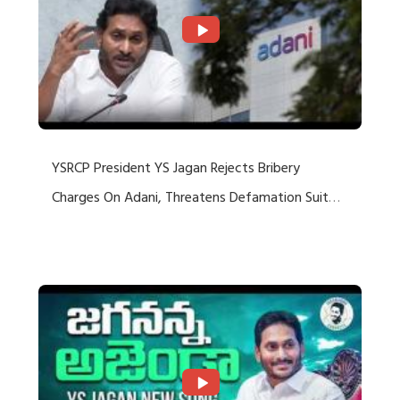
YSRCP President YS Jagan Rejects Bribery
Charges On Adani, Threatens Defamation Suit
Against Media Groups