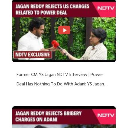
Former CM YS Jagan NDTV Interview | Power
Deal Has Nothing To Do With Adani: YS Jagan
Rejects US Charges