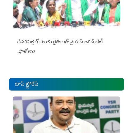
దేవరపల్లిలో పొగాకు రైతులతో వైయస్ జగన్ భేటీ
..ఫొటోలు2
టాప్ స్టోరీస్