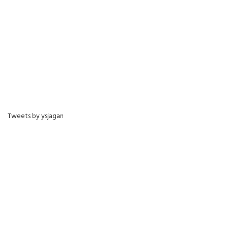
Tweets by ysjagan