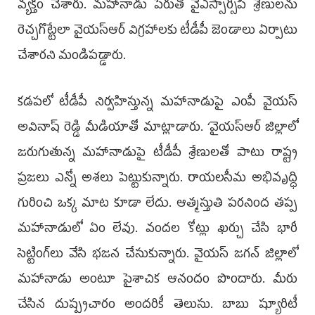
వ్యక్తం చేశారు. మహానాడు పేరుతో వైఎస్సార్సీపీ శ్రేణులను
రెచ్చగొట్టేలా వైయ‌స్ఆర్‌ విగ్రహాలకు టీడీపీ జెండాలు ఏర్పాటు
చేశారని మండిపడ్డారు.
కడపలో టీడీపీ నిర్వహిస్తున్న మహానాడుపై ఎంపీ వైయ‌స్
అవినాష్ రెడ్డి మీడియాతో మాట్లాడారు. ‘వైయ‌స్ఆర్ జిల్లాలో
జరుగుతున్న మహానాడుపై టీడీపీ శ్రేణులతో పాటు రాష్ట్ర
ప్రజలు ఎన్నో అశలు పెట్టుకున్నారు. రాయలసీమ అభివృద్ధి
గురించి ఒక్క మాట కూడా లేదు. ఆత్మస్తుతి పరనింద తప్ప
మహానాడులో ఏం లేవు. వందల కోట్లు ఖర్చు చేసి భారీ
సెట్టింగ్‌లు వేసి భజన చేసుకున్నారు. వైయ‌స్‌ జగన్ జిల్లాలో
మహానాడు అంటూ పైశాచిక ఆనందం పొందారు. మీరు
చేసిన దుష్ప్రచారం అందరికీ తెలుసు. బాబు ష్యూరిటీ