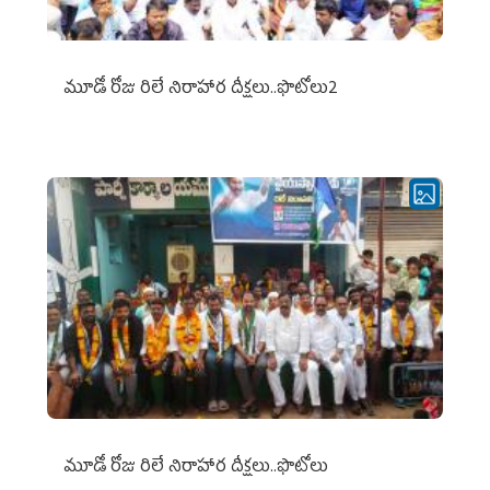
మూడో రోజు రిలే నిరాహార దీక్షలు..ఫొటోలు2
మూడో రోజు రిలే నిరాహార దీక్షలు..ఫొటోలు