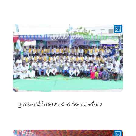
వైయ‌స్ఆర్‌సీపీ రిలే నిరాహార దీక్షలు..ఫొటోలు 2