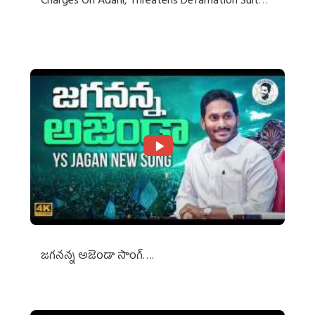
Charges On Adani, Threatens Defamation Suit
Against Media Groups
జగనన్న అజెండా సాంగ్….