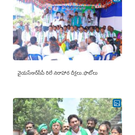
వైయ‌స్ఆర్‌సీపీ రిలే నిరాహార దీక్షలు..ఫొటోలు