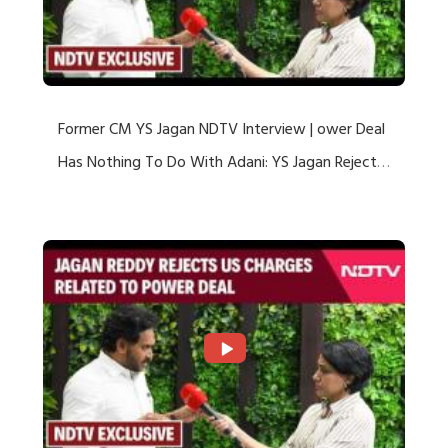
Former CM YS Jagan NDTV Interview | ower Deal
Has Nothing To Do With Adani: YS Jagan Rejects
US Charges