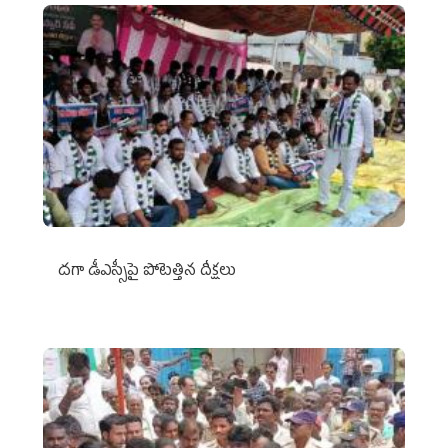
దగా డీఎస్సీపై పోటెత్తిన దీక్షలు