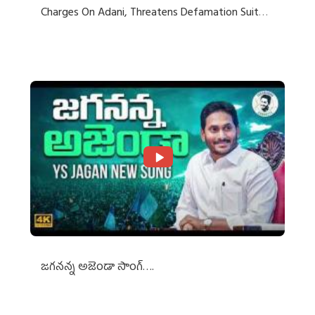
Charges On Adani, Threatens Defamation Suit
Against Media Groups
జగనన్న అజెండా సాంగ్….