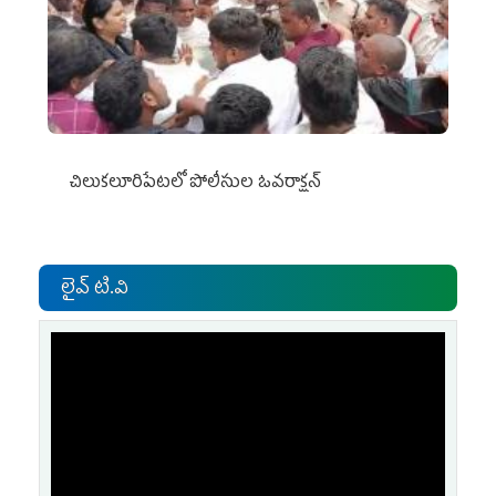
చిలుక‌లూరిపేట‌లో పోలీసుల ఓవ‌రాక్ష‌న్‌
లైవ్ టి.వి