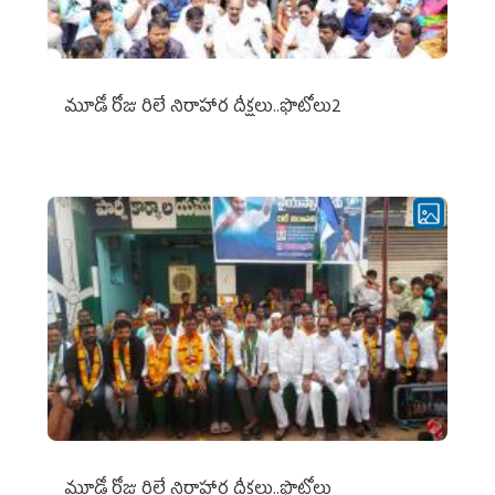
మూడో రోజు రిలే నిరాహార దీక్షలు..ఫొటోలు2
మూడో రోజు రిలే నిరాహార దీక్షలు..ఫొటోలు