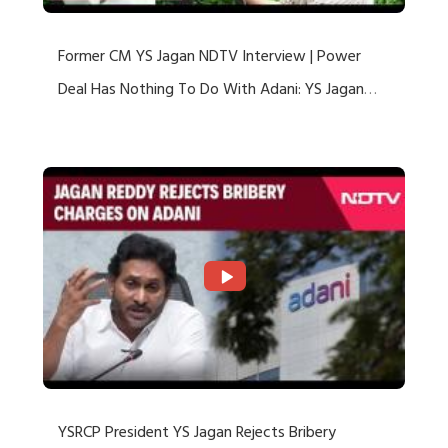
Former CM YS Jagan NDTV Interview | Power
Deal Has Nothing To Do With Adani: YS Jagan
Rejects US Charges
YSRCP President YS Jagan Rejects Bribery