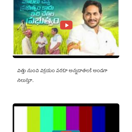
విత్తు నుంచి విక్రయం వరకూ అన్నదాతలకి అండగా
నిలుస్తూ..