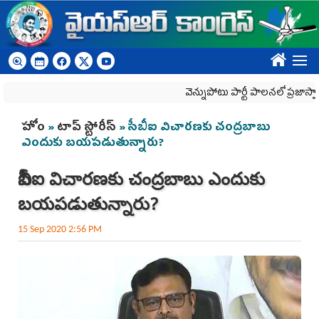
Skip to main content
????
వెన్నుపోటు పార్టీ పాలనలో ప్రజాస్వామ్యం ఖ
You are here
హోం
»
టాప్ స్టోరీస్
» సీబీఐ విచార‌ణ‌కు చంద్ర‌బాబు
ఎందుకు బ‌య‌ప‌డుతున్నారు?
సీబీఐ విచార‌ణ‌కు చంద్ర‌బాబు ఎందుకు
బ‌య‌ప‌డుతున్నారు?
15 Sep 2020 2:56 PM