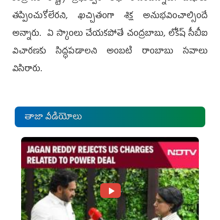
త‌ప్పించుకోలేర‌ని, ఖ‌చ్చితంగా శిక్ష అనుభ‌వించాల్సిందే
అన్నారు. ఏ స్కాంలు చేయ‌క‌పోతే చంద్ర‌బాబు, లోకేష్ సీబీఐ
విచార‌ణ‌కు సిద్ధ‌ప‌డాల‌ని అంబ‌టి రాంబాబు స‌వాలు
విసిరారు.
తాజా వీడియోలు