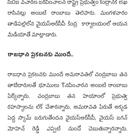
సీబీఐ విచార‌ణ జ‌రిపించాల‌ని రాష్ట్ర ప్ర‌భుత్వం కేంద్రానికి లేఖ
రాసిన‌ట్లు అంబ‌టి రాంబాబు తెలిపారు. మంగ‌ళ‌వారం
తాడేప‌ల్లిలోని వైయ‌స్ఆర్‌సీపీ కేంద్ర కార్యాల‌యంలో ఆయ‌న
మీడియాతో మాట్లాడారు.
రాజ‌ధాని ప్ర‌క‌ట‌న‌కు ముందే..
రాజ‌ధాని ప్ర‌క‌ట‌న‌కు ముందే అమ‌రావ‌తిలో చంద్ర‌బాబు త‌న
తాబేదారుల‌తో భూములు కొనిపించార‌ని అంబటి రాంబాబు
పేర్కొన్నారు. చంద్ర‌బాబు త‌న హ‌యాంలో ప్ర‌భుత్వ
ర‌హ‌స్యాల‌ను లీక్ చేశార‌న్నారు. అమ‌రావ‌తి పేరుతో అక్క‌డ
పెద్ద స్కామ్ జ‌రుగుతోంద‌ని వైయ‌స్ఆర్‌సీపీ, వైయ‌స్ జ‌గ‌న్
మోహ‌న్ రెడ్డి ఎప్ప‌టి నుంచో చెబుతున్నార‌న్నారు.