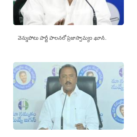
వెన్నుపోటు పార్టీ పాలనలో ప్రజాస్వామ్యం ఖూనీ..