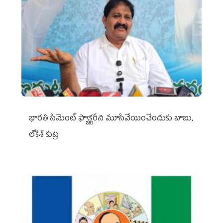
భారతి సిమెంట్ ఫ్యాక్టరీని మూసివేయించేందుకు బాబు,
లోకేశ్ కుట్ర