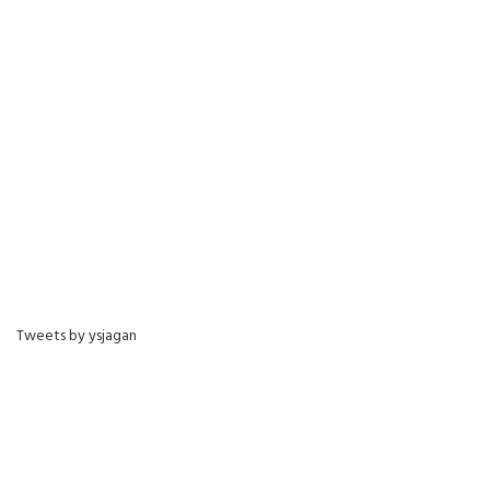
Tweets by ysjagan