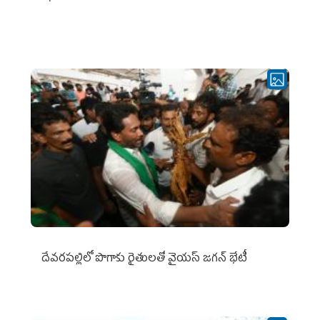
దేవరపల్లిలో పొగాకు రైతులతో వైయస్ జగన్ భేటీ