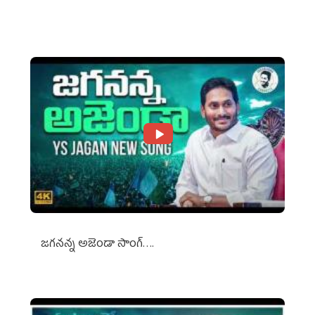
Against Media Groups
జగనన్న అజెండా సాంగ్….