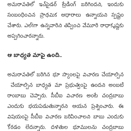
అమ‌రావ‌తిలో ఇన్‌సైడ‌ర్ ట్రేడింగ్ జ‌రిగింద‌ని, ఇందుకు
సంబంధించిన ప్రాథ‌మిక ఆధారాలు ఉన్నాయ‌ని స్ప‌ష్టం
చేశారు. ఎల్‌1గా ఉన్న‌వారిని త‌ప్పించి వేమూరి రాధాకృష్ణ‌కు
అప్ప‌గించార‌న్నారు.
ఆ బాధ్య‌త మాపై ఉంది..
అమ‌రావ‌తిలో జ‌రిగిన భూ స్కాంల‌పై విచార‌ణ చేయాల్సిన
చేయాల్సిన బాధ్య‌త మా ప్ర‌భుత్వంపై ఉంద‌ని అంబ‌టి
రాంబాబు చెప్పారు. సీబీఐ విచార‌ణ అంటే చంద్ర‌బాబు
ఎందుకు భ‌య‌ప‌డుతున్నార‌ని ఆయ‌న ప్ర‌శ్నించారు. ఈ
విష‌యంపై సీబీఐ విచార‌ణ జ‌రిపించాల‌ని బాబు ఎందుకు
కోర‌డం లేద‌న్నారు. ద‌ళితుల భూముల‌ను చంద్ర‌బాబు