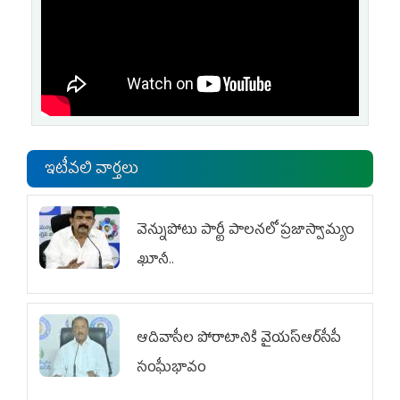
ఇటీవలి వార్తలు
వెన్నుపోటు పార్టీ పాలనలో ప్రజాస్వామ్యం
ఖూనీ..
ఆదివాసీల పోరాటానికి వైయ‌స్ఆర్‌సీపీ
సంఘీభావం