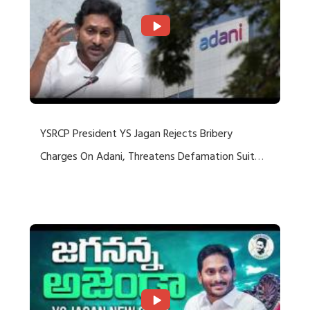
YSRCP President YS Jagan Rejects Bribery
Charges On Adani, Threatens Defamation Suit
Against Media Groups