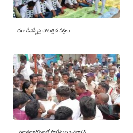
దగా డీఎస్సీపై పోటెత్తిన దీక్షలు