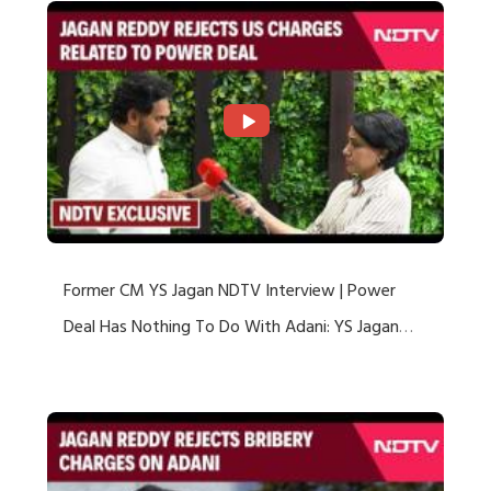
Former CM YS Jagan NDTV Interview | Power
Deal Has Nothing To Do With Adani: YS Jagan
Rejects US Charges