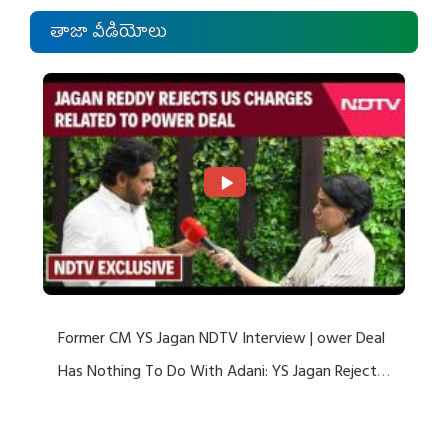
తాజా వీడియోలు
Former CM YS Jagan NDTV Interview | ower Deal
Has Nothing To Do With Adani: YS Jagan Rejects
US Charges