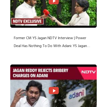
Former CM YS Jagan NDTV Interview | Power
Deal Has Nothing To Do With Adani: YS Jagan
Rejects US Charges