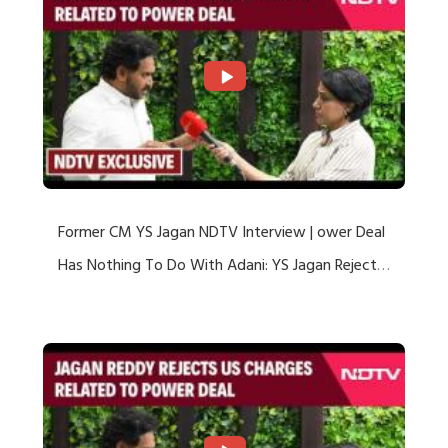
Former CM YS Jagan NDTV Interview | ower Deal
Has Nothing To Do With Adani: YS Jagan Rejects
US Charges