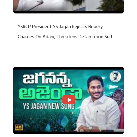
YSRCP President YS Jagan Rejects Bribery
Charges On Adani, Threatens Defamation Suit
Against Media Groups