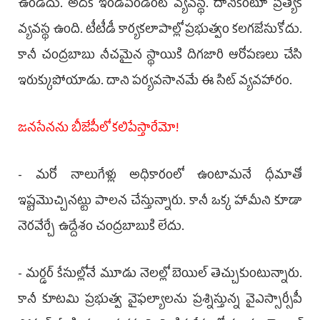
ఉండ‌దు. అదొక ఇండిపెండెంట్ వ్య‌వ‌స్థ‌. దానికంటూ ప్ర‌త్యేక
వ్య‌వ‌స్థ ఉంది. టీటీడీ కార్య‌కలాపాల్లో ప్ర‌భుత్వం క‌ల‌గ‌జేసుకోదు.
కానీ చంద్రబాబు నీచ‌మైన స్థాయికి దిగ‌జారి ఆరోప‌ణ‌లు చేసి
ఇరుక్కుపోయాడు. దాని ప‌ర్య‌వ‌సాన‌మే ఈ సిట్ వ్య‌వ‌హారం.
జ‌న‌సేనను బీజేపీలో క‌లిపేస్తారేమో!
- మ‌రో నాలుగేళ్లు అధికారంలో ఉంటామ‌నే ధీమాతో
ఇష్ట‌మొచ్చిన‌ట్టు పాల‌న చేస్తున్నారు. కానీ ఒక్క హామీని కూడా
నెర‌వేర్చే ఉద్దేశం చంద్రబాబుకి లేదు.
- మ‌ర్డ‌ర్ కేసుల్లోనే మూడు నెల‌ల్లో బెయిల్ తెచ్చుకుంటున్నారు.
కానీ కూట‌మి ప్ర‌భుత్వ వైఫ‌ల్యాల‌ను ప్ర‌శ్నిస్తున్న వైఎస్సార్సీపీ