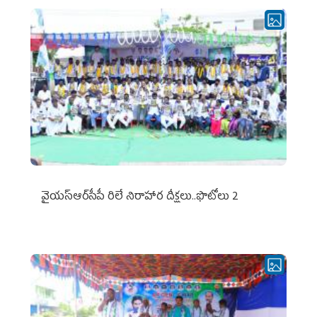
వైయ‌స్ఆర్‌సీపీ రిలే నిరాహార దీక్షలు..ఫొటోలు 2