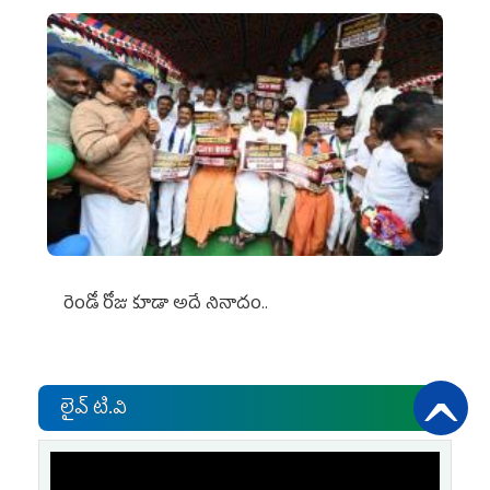
రెండో రోజు కూడా అదే నినాదం..
లైవ్ టి.వి