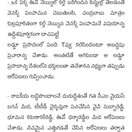
- ఒక ప‌క్క ఈవో నెయ్యిలో క‌ల్తీ జ‌రిగింద‌ని టెస్టుల్లో తేల‌డంతో
వెన‌క్కి పంపామ‌ని చెబుతుంటే, చంద్రబాబు మాత్రం
కుట్ర‌పూరితంగా క‌ల్తీ నెయ్యిని వెన‌క్కి పంపామ‌నే విష‌యాన్ని
ఉద్దేశ‌పూర్వ‌కంగా దాచిపెట్టి
ల‌డ్డూ ప్ర‌సాదంలో పంది కొవ్వు క‌లిసిందంటూ అబ‌ద్ధపు
ప్ర‌చారాన్ని చేశాడు. అంత‌టితో ఆగ‌కుండా ఆ ల‌డ్డూ
ప్ర‌సాదాన్ని దేశంలోని భ‌క్తులంతా తినేశార‌ని నిర్ల‌జ్జ‌గా త‌ప్పుడు
ఆరోప‌ణ‌లు గుప్పించాడు.
- రాజ‌కీయ లబ్ధిపొందాల‌నే దురుద్దేశంతో గ‌త సీఎం వైయ‌స్
జ‌గ‌న్ మీద‌, టీటీడీ చైర్మ‌న్లుగా ప‌నిచేసిన వైవీ సుబ్బారెడ్డి,
భూమ‌న కరుణాక‌ర్‌రెడ్డి, ఈవో ధ‌ర్మారెడ్డిల మీద ఆరోప‌ణ‌లు
చేశాడు. నీచ‌మైన ఎత్తుగ‌డ‌తో చేసిన ఆరోప‌ణ‌లు త‌ర్వాత