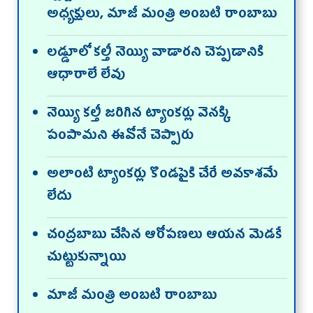
అధ్య‌క్షులు, మాజీ మంత్రి అంబ‌టి రాంబాబు
ల‌డ్డూలో క‌ల్తీ నెయ్యి వాడార‌ని చెప్ప‌డానికి
ఆధారాలే లేవు
నెయ్యి క‌ల్తీ జ‌రిగిన ట్యాంక‌ర్లు వెన‌క్కి
పంపామ‌ని ఈవోనే చెప్పారు
అలాంటి ట్యాంక‌ర్లు కొండ‌పైకి చేరే అవ‌కాశమే
లేదు
చంద్రబాబు చేసిన ఆరోప‌ణ‌లు ఆయ‌న మెడ‌కే
చుట్టుకున్నాయి
మాజీ మంత్రి అంబ‌టి రాంబాబు