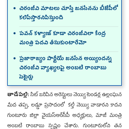
చిరంజీవి మాట‌లు చూస్తే జ‌న‌సేన‌ను బీజేపీలో
క‌లిపేస్తార‌నిపిస్తుంది
ప‌వ‌న్ క‌ళ్యాణ్ కూడా చిరంజీవిలా కేంద్ర
మంత్రి ప‌ద‌వి తీసుకుంటారేమో
ప్ర‌జారాజ్యం పార్టీయే జ‌న‌సేన అయ్యింద‌న్న
చిరంజీవి వ్యాఖ్య‌ల‌పై అంబ‌టి రాంబాబు
సెటైర్లు
తాడేప‌ల్లి:
సిట్ జ‌రిపిన అరెస్టులు నెయ్యి టెండ‌ర్ల ఉల్లంఘ‌న
మీద త‌ప్ప‌, ల‌డ్డూ ప్ర‌సాదంలో క‌ల్తీ నెయ్యి వాడార‌ని కాద‌ని
గుంటూరు జిల్లా వైయ‌స్ఆర్‌సీపీ అధ్య‌క్షులు, మాజీ మంత్రి
అంబ‌టి రాంబాబు స్ప‌ష్టం చేశారు. గుంటూరులోని త‌న