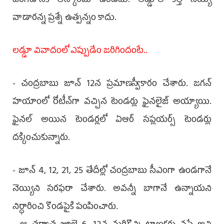
జ‌రగ‌డానికి ఆస్కార‌మే ఉండ‌దు. ల‌డ్డూలో క‌ల్తీ నెయ్యి
వాడార‌న్న ప్ర‌శ్నే ఉత్ప‌న్నం కాదు.
ల‌డ్డూ వివాదంలో ఎప్పుడేం జ‌రిగిందంటే..
- చంద్రబాబు జూన్ 12న ప్ర‌మాణ‌స్వీకారం చేశారు. జ‌గ‌న్
హ‌యాంలో రోటీన్‌గా వ‌చ్చిన టెండ‌ర్లు ఫైన‌లైజ్ అయ్యాయి.
ఫైన‌ల్ అయిన టెండ‌ర్ల‌లో ఏఆర్ స‌ప్ల‌య‌ర్స్ టెండ‌ర్లు
ద‌క్కించుకున్నారు.
- జూన్ 4, 12, 21, 25 తేదీల్లో చంద్ర‌బాబు సీఎంగా ఉండ‌గానే
నెయ్యిని స‌ర‌ఫ‌రా చేశారు. అవ‌న్నీ బాగానే ఉన్నాయ‌ని
నిర్ధారించి కొండ‌పైకి పంపించారు.