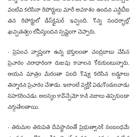
వంటివి క‌లిసినా రిపోర్టులు మారే అవ‌కాశం ఉంద‌ని ఎన్డీబీఐ
త‌న రిపోర్టులో డిస్‌క్లైమ‌ర్ ఇచ్చింది. కొన్ని సంద‌ర్భాల్లో
ఖ‌చ్చిత‌త్వం లోపిస్తుంద‌ని స్ప‌ష్టంగా చెప్పారు.
- ప్ర‌పంచ వ్యాప్తంగా ఉన్న భ‌క్తులంతా చంద్రబాబు చేసిన
ప్ర‌చారం నిరాధారంగా రుజువు కావాల‌ని కోరుకుంటున్నారు.
ఆయ‌న మాత్రం మీరంతా పంది కొవ్వు క‌లిసిన ల‌డ్డూలు
తిన్నార‌ని ప్ర‌చారం చేశాడు. ఇలాంటి వ్య‌క్తికి ఏడుకొండ‌ల‌వాడు
స‌హ‌క‌రించ‌డు. ఆల‌స్యం కావొచ్చేమో కానీ నిజాలు త‌ప్ప‌కుండా
నిగ్గుతేల‌తాయి.
- తిరుమ‌ల తిరుప‌తి దేవ‌స్థానంతో ప్ర‌భుత్వానికి సంబంధ‌మే