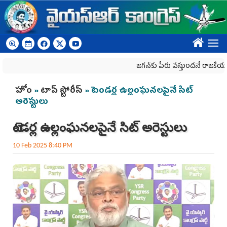
Skip to main content
????
జగన్‌కు పేరు వస్తుందనే రాజకీయ కక్షతో దిశ వ్
You are here
హోం
»
టాప్ స్టోరీస్
» టెండ‌ర్ల ఉల్లంఘ‌న‌ల‌పైనే సిట్
అరెస్టులు
టెండ‌ర్ల ఉల్లంఘ‌న‌ల‌పైనే సిట్ అరెస్టులు
10 Feb 2025 8:40 PM