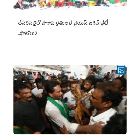
దేవరపల్లిలో పొగాకు రైతులతో వైయస్ జగన్ భేటీ
..ఫొటోలు2