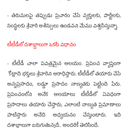
- తిరుమ‌లపై త‌ప్పుడు ప్ర‌చారం చేసే వ్య‌క్తుల‌కు, పార్టీల‌కు,
సంస్థ‌ల‌కు శ్రీవారి ఆశీస్సులు ఉండ‌వని మేము విశ్వ‌సిస్తున్నా.
టీటీడీలో ద‌శాబ్దాలుగా ఒకటే విధానం
- టీటీడీ చాలా ప‌విత్ర‌మైన ఆల‌యం. ప్రపంచ వ్యాప్తంగా
కోట్లాది భ‌క్తులు శ్రీవారిని ఆరాధిస్తారు. టీటీడీలో త‌యారు చేసే
అన్న‌ప్ర‌సాదం, ల‌డ్డూ ప్ర‌సాదం నాణ్య‌త‌కు పెట్టింది పేరు.
ప్ర‌పంచంలోని అనేక ఆల‌యాలు టీటీడీలో ఏవిధంగా
ప్ర‌సాదాలు త‌యారు చేస్తారు, ఎలాంటి నాణ్య‌త ప్ర‌మాణాలు
పాటిస్తారు అనేది అధ్య‌య‌నం చేస్తుంటారు. ఇది
ద‌శాబ్దాలుగా జ‌రుగుతున్న‌దే.. అంద‌రికీ తెలిసిందే.