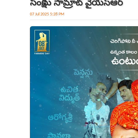
సంక్షేమ సామ్రాట్ వైయ‌స్ఆర్‌
07 Jul 2025 5:28 PM