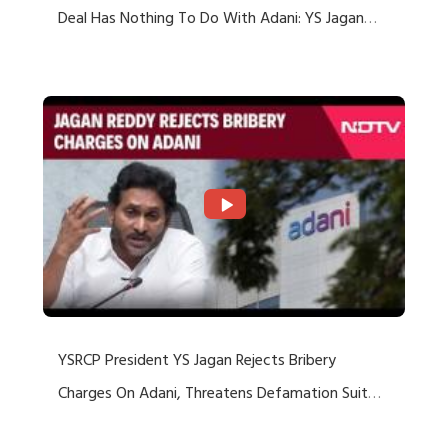
Deal Has Nothing To Do With Adani: YS Jagan
Rejects US Charges
YSRCP President YS Jagan Rejects Bribery
Charges On Adani, Threatens Defamation Suit
Against Media Groups