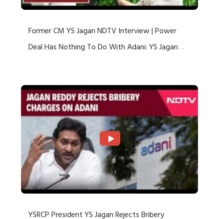
Former CM YS Jagan NDTV Interview | Power
Deal Has Nothing To Do With Adani: YS Jagan
Rejects US Charges
YSRCP President YS Jagan Rejects Bribery