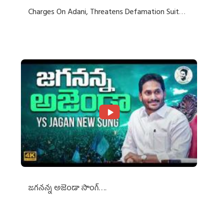
Charges On Adani, Threatens Defamation Suit
Against Media Groups
జగనన్న అజెండా సాంగ్….