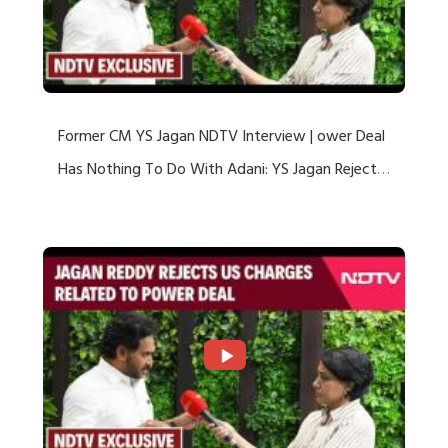
Former CM YS Jagan NDTV Interview | ower Deal
Has Nothing To Do With Adani: YS Jagan Rejects
US Charges