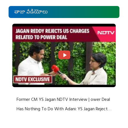
తాజా వీడియోలు
Former CM YS Jagan NDTV Interview | ower Deal
Has Nothing To Do With Adani: YS Jagan Rejects
US Charges