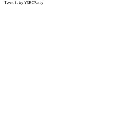
Tweets by YSRCParty