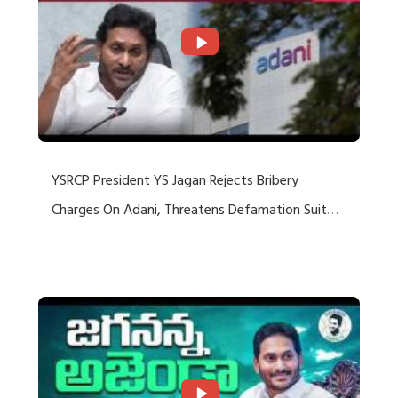
YSRCP President YS Jagan Rejects Bribery
Charges On Adani, Threatens Defamation Suit
Against Media Groups