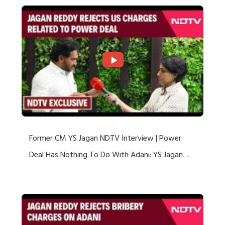
Former CM YS Jagan NDTV Interview | Power
Deal Has Nothing To Do With Adani: YS Jagan
Rejects US Charges