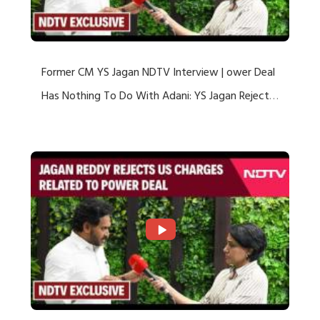
Former CM YS Jagan NDTV Interview | ower Deal
Has Nothing To Do With Adani: YS Jagan Rejects
US Charges