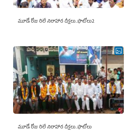
మూడో రోజు రిలే నిరాహార దీక్షలు..ఫొటోలు2
మూడో రోజు రిలే నిరాహార దీక్షలు..ఫొటోలు