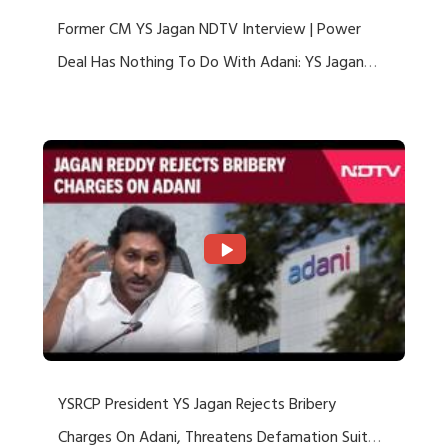
Former CM YS Jagan NDTV Interview | Power
Deal Has Nothing To Do With Adani: YS Jagan
Rejects US Charges
YSRCP President YS Jagan Rejects Bribery
Charges On Adani, Threatens Defamation Suit