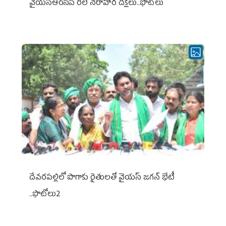
వైయ‌స్ఆర్‌సీపీ రిలే నిరాహార దీక్షలు..ఫొటోలు
దేవరపల్లిలో పొగాకు రైతులతో వైయస్ జగన్ భేటీ
..ఫొటోలు2