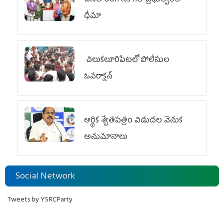
ధీమా
చిలుక‌లూరిపేట‌లో పోలీసుల
ఓవ‌రాక్ష‌న్‌
ఆర్థిక శ్వేతపత్రం విడుదల వెనుక
అనుమానాలు
Social Network
Tweets by YSRCParty