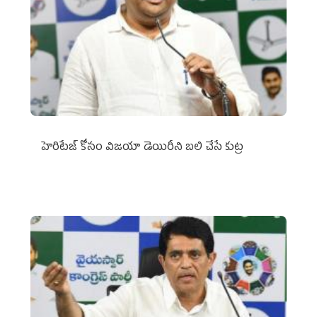
హెరిటేజ్ కోసం విజయా డెయిరీని బలి చేసే కుట్ర‌