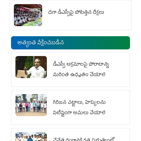
దగా డీఎస్సీపై పోటెత్తిన దీక్షలు
అత్యంత వీక్షించబడిన
డీఎస్సీ అక్రమాలపై పోరాటాన్ని
మరింత ఉధృతం చేయాలి
గిరిజన చట్టాలు, హక్కులను
పటిష్టంగా అమలు చేయాలి
చేనేత రంగానికి గత ప్రభుత్వంలో