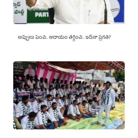
అప్పులు పెంచి.. ఆదాయం తగ్గించి.. ఇదేనా ప్రగతి?