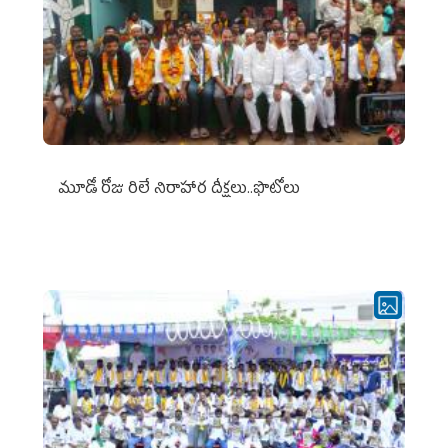
మూడో రోజు రిలే నిరాహార దీక్షలు..ఫొటోలు