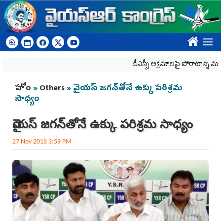
Skip to main content
????
డీఎస్సీ అక్రమాలపై పోరాటాన్ని మరింత 
You are here
హోం
»
Others
» వైయస్‌ జగన్‌తోనే ఉక్కు పరిశ్రమ
సాధ్యం
వైయస్‌ జగన్‌తోనే ఉక్కు పరిశ్రమ సాధ్యం
27 Nov 2018 3:59 PM