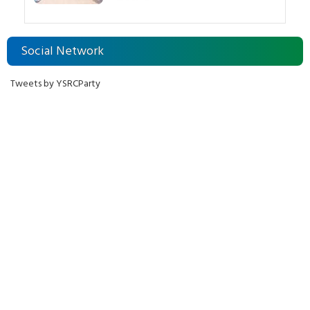
Social Network
Tweets by YSRCParty