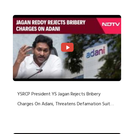
Rejects US Charges
YSRCP President YS Jagan Rejects Bribery
Charges On Adani, Threatens Defamation Suit
Against Media Groups