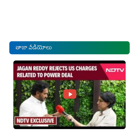
తాజా వీడియోలు