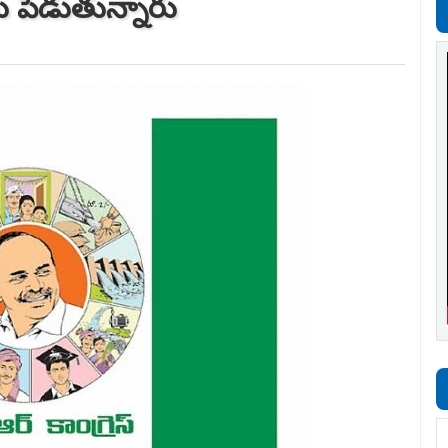
ు పెడుతున్నారు