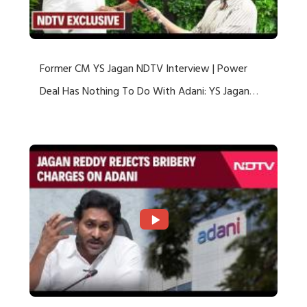
Former CM YS Jagan NDTV Interview | Power
Deal Has Nothing To Do With Adani: YS Jagan
Rejects US Charges