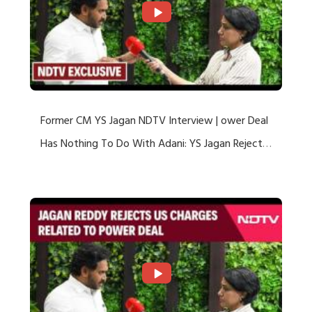
Former CM YS Jagan NDTV Interview | ower Deal
Has Nothing To Do With Adani: YS Jagan Rejects
US Charges