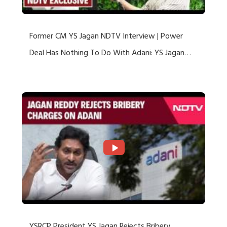
Former CM YS Jagan NDTV Interview | Power
Deal Has Nothing To Do With Adani: YS Jagan
Rejects US Charges