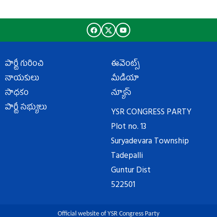
పార్టీ గురించి
ఈవెంట్స్
నాయకులు
మీడియా
సాధకం
న్యూస్
పార్టీ సభ్యులు
YSR CONGRESS PARTY
Plot no. 13
Suryadevara Township
Tadepalli
Guntur Dist
522501
Official website of YSR Congress Party