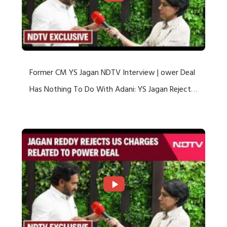
Former CM YS Jagan NDTV Interview | ower Deal
Has Nothing To Do With Adani: YS Jagan Rejects
US Charges