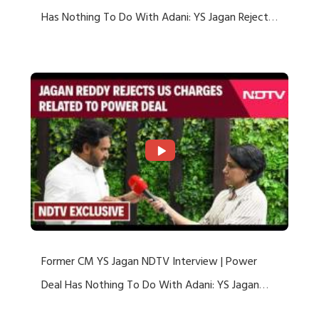
Has Nothing To Do With Adani: YS Jagan Rejects
US Charges
Former CM YS Jagan NDTV Interview | Power
Deal Has Nothing To Do With Adani: YS Jagan
Rejects US Charges