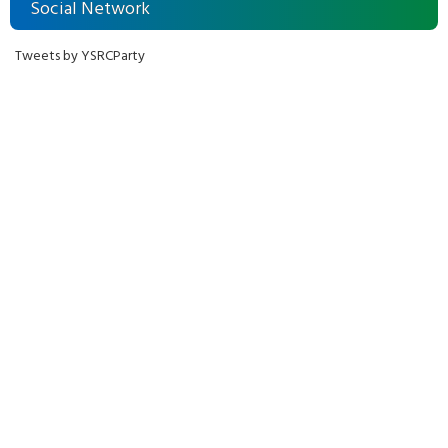
Social Network
Tweets by YSRCParty