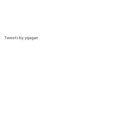
Tweets by ysjagan