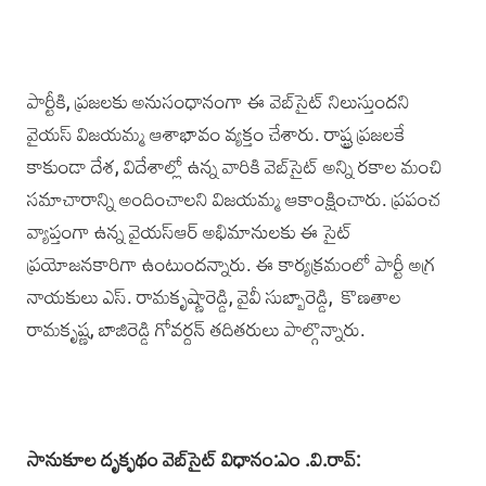
పార్టీకి, ప్రజలకు అనుసంధానంగా ఈ వెబ్‌సైట్ నిలుస్తుందని
వై‌యస్ విజయమ్మ ఆశాభావం వ్యక్తం చేశారు. రాష్ట్ర ప్రజలకే
కాకుండా దేశ, విదేశాల్లో ఉన్న వారికి వెబ్‌సైట్‌ అన్ని రకాల మంచి
సమాచారాన్ని అందించాలని విజయమ్మ ఆకాంక్షించారు. ప్రపంచ‌
వ్యాప్తంగా ఉన్న వైయస్‌ఆర్ అభిమానులకు ఈ సై‌ట్
ప్రయోజనకారిగా ఉంటుందన్నారు. ఈ కార్యక్రమంలో పార్టీ అగ్ర
నాయకులు ఎ‌స్‌. రామకృష్ణారెడ్డి, వైవీ సుబ్బారెడ్డి, కొణతాల
రామకృష్ణ, బాజిరెడ్డి గోవర్దన్ తదితరులు పాల్గొన్నారు.
సానుకూల దృక్ఫథం వెబ్‌సైట్‌ విధానం:ఎం
.వి.రావ్: