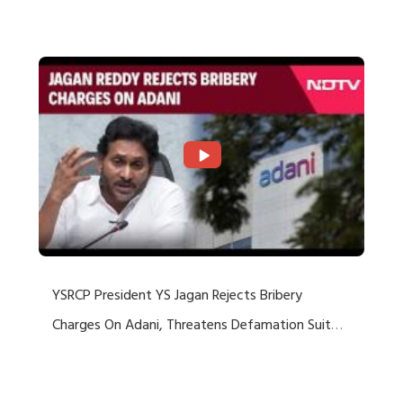
Rejects US Charges
YSRCP President YS Jagan Rejects Bribery
Charges On Adani, Threatens Defamation Suit
Against Media Groups