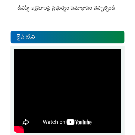
డీఎస్సీ అక్రమాలపై ప్రభుత్వం సమాధానం చెప్పాల్సిందే
లైవ్ టి.వి