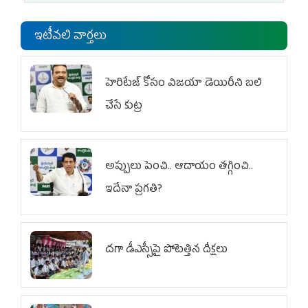
ఇటీవలి వార్తలు
హెరిటేజ్ కోసం విజయా డెయిరీని బలి
చేసే కుట్ర‌
అప్పులు పెంచి.. ఆదాయం తగ్గించి..
ఇదేనా ప్రగతి?
దగా డీఎస్సీపై పోటెత్తిన దీక్షలు