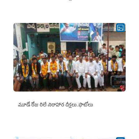
మూడో రోజు రిలే నిరాహార దీక్షలు..ఫొటోలు