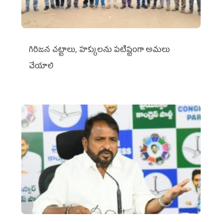
గిరిజన చట్టాలు, హక్కులను పటిష్టంగా అమలు
చేయాలి