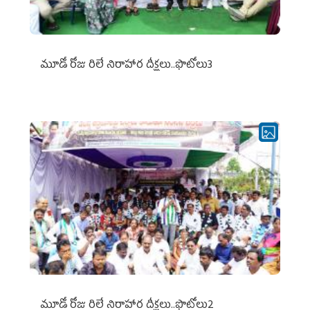
మూడో రోజు రిలే నిరాహార దీక్షలు..ఫొటోలు3
మూడో రోజు రిలే నిరాహార దీక్షలు..ఫొటోలు2