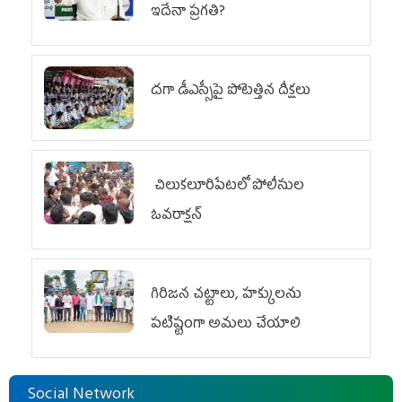
ఇదేనా ప్రగతి?
దగా డీఎస్సీపై పోటెత్తిన దీక్షలు
చిలుక‌లూరిపేట‌లో పోలీసుల
ఓవ‌రాక్ష‌న్‌
గిరిజన చట్టాలు, హక్కులను
పటిష్టంగా అమలు చేయాలి
Social Network