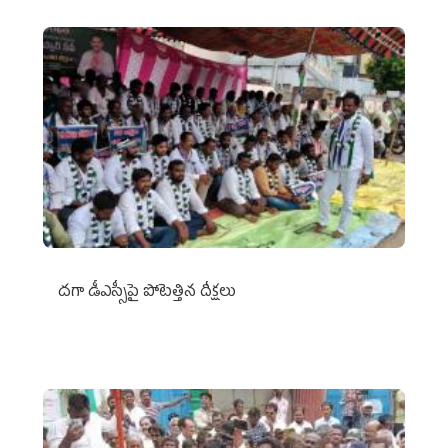
దగా డీఎస్సీపై పోటెత్తిన దీక్షలు