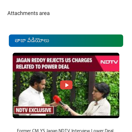
Attachments area
తాజా వీడియోలు
Former CM YS Jagan NDTV Interview | ower Deal