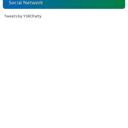
Social Network
Tweets by YSRCParty