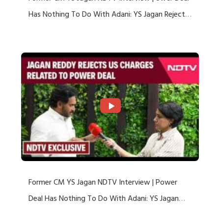
Has Nothing To Do With Adani: YS Jagan Rejects
US Charges
Former CM YS Jagan NDTV Interview | Power
Deal Has Nothing To Do With Adani: YS Jagan
Rejects US Charges