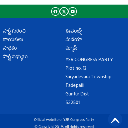
పార్టీ గురించి
ఈవెంట్స్
నాయకులు
మీడియా
సాధకం
న్యూస్
పార్టీ సభ్యులు
YSR CONGRESS PARTY
Plot no. 13
Suryadevara Township
Tadepalli
Guntur Dist
522501
Official website of YSR Congress Party
© Copyright 2019. All rights reserved