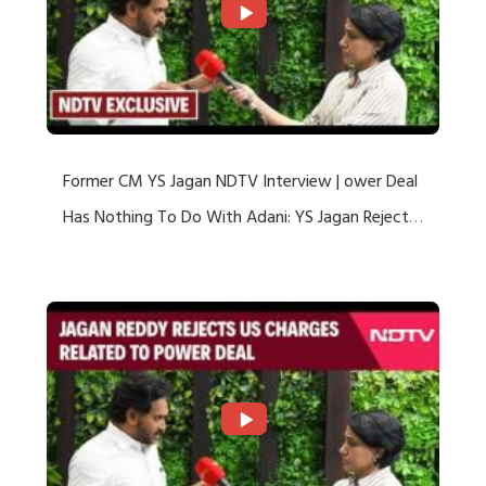
Former CM YS Jagan NDTV Interview | ower Deal
Has Nothing To Do With Adani: YS Jagan Rejects
US Charges