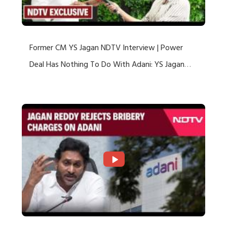
Former CM YS Jagan NDTV Interview | Power
Deal Has Nothing To Do With Adani: YS Jagan
Rejects US Charges