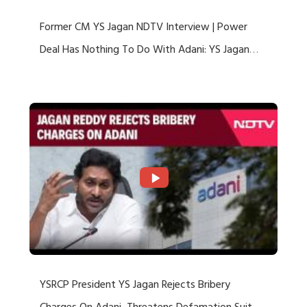
Former CM YS Jagan NDTV Interview | Power
Deal Has Nothing To Do With Adani: YS Jagan
Rejects US Charges
YSRCP President YS Jagan Rejects Bribery