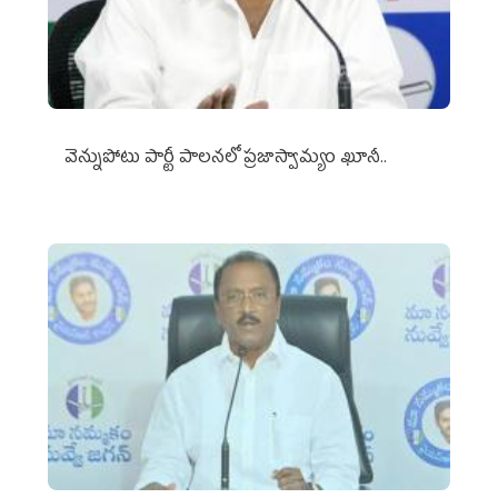
వెన్నుపోటు పార్టీ పాలనలో ప్రజాస్వామ్యం ఖూనీ..