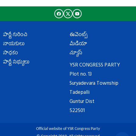
పార్టీ గురించి
ఈవెంట్స్
నాయకులు
మీడియా
సాధకం
న్యూస్
పార్టీ సభ్యులు
YSR CONGRESS PARTY
Plot no. 13
Suryadevara Township
Tadepalli
Guntur Dist
522501
Official website of YSR Congress Party