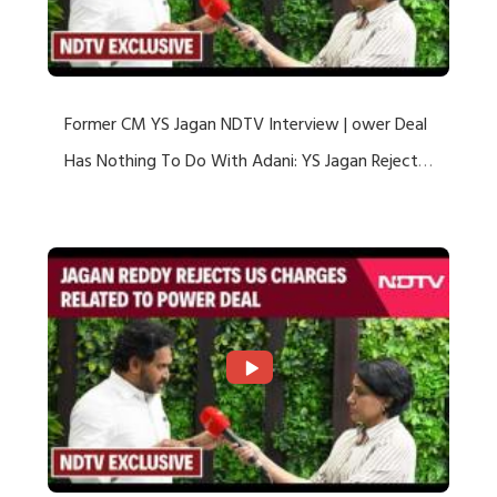
Former CM YS Jagan NDTV Interview | ower Deal
Has Nothing To Do With Adani: YS Jagan Rejects
US Charges