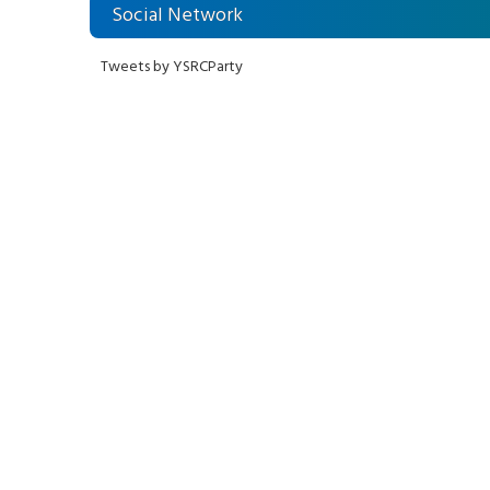
Social Network
Tweets by YSRCParty