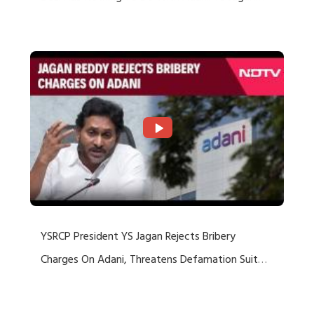
Rejects US Charges
YSRCP President YS Jagan Rejects Bribery
Charges On Adani, Threatens Defamation Suit
Against Media Groups