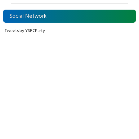
Social Network
Tweets by YSRCParty