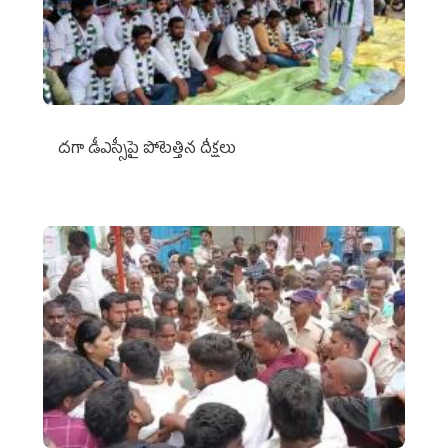
దగా డీఎస్సీపై పోటెత్తిన దీక్షలు