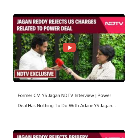
US Charges
Former CM YS Jagan NDTV Interview | Power
Deal Has Nothing To Do With Adani: YS Jagan
Rejects US Charges