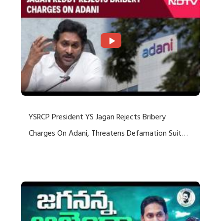
YSRCP President YS Jagan Rejects Bribery
Charges On Adani, Threatens Defamation Suit
Against Media Groups