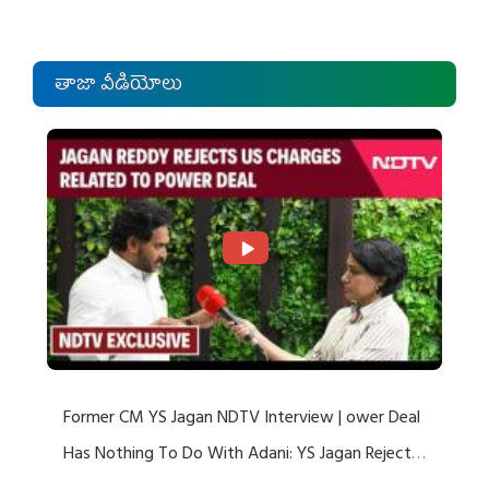
తాజా వీడియోలు
Former CM YS Jagan NDTV Interview | ower Deal
Has Nothing To Do With Adani: YS Jagan Rejects