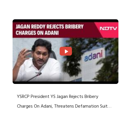
Rejects US Charges
YSRCP President YS Jagan Rejects Bribery
Charges On Adani, Threatens Defamation Suit
Against Media Groups