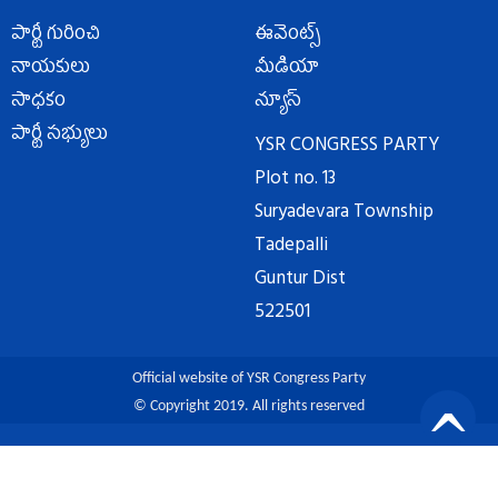
పార్టీ గురించి
ఈవెంట్స్
నాయకులు
మీడియా
సాధకం
న్యూస్
పార్టీ సభ్యులు
YSR CONGRESS PARTY
Plot no. 13
Suryadevara Township
Tadepalli
Guntur Dist
522501
Official website of YSR Congress Party
© Copyright 2019. All rights reserved