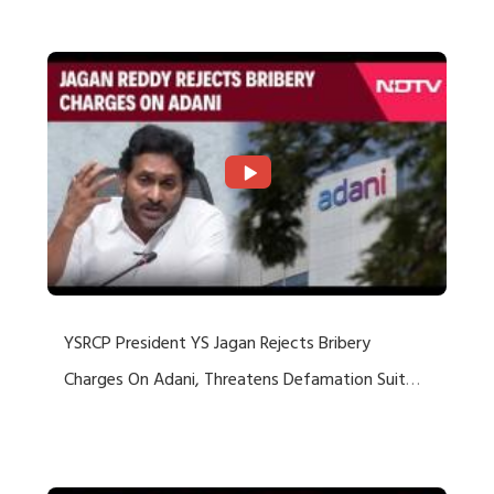
Rejects US Charges
YSRCP President YS Jagan Rejects Bribery
Charges On Adani, Threatens Defamation Suit
Against Media Groups