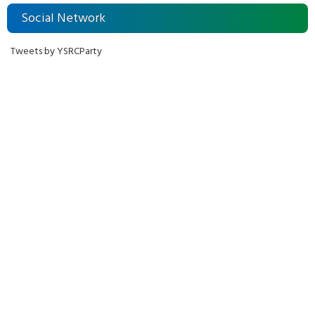
Social Network
Tweets by YSRCParty