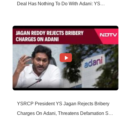
Deal Has Nothing To Do With Adani: YS
Jagan Rejects US Charges
YSRCP President YS Jagan Rejects Bribery
Charges On Adani, Threatens Defamation Suit
Against Media Groups