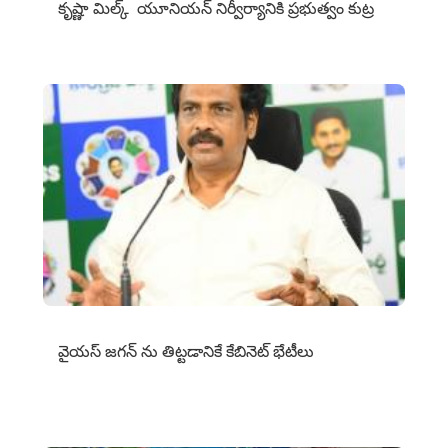
కృష్ణా మిల్క్‌ యూనియన్‌ నిర్వీర్యానికి ప్రభుత్వం కుట్ర
వైయ‌స్ జగన్‌ ను తిట్టడానికే కేబినెట్‌ భేటీలు