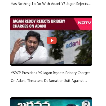
Has Nothing To Do With Adani: YS Jagan Rejects
US Charges
YSRCP President YS Jagan Rejects Bribery Charges
On Adani, Threatens Defamation Suit Against
Media Groups