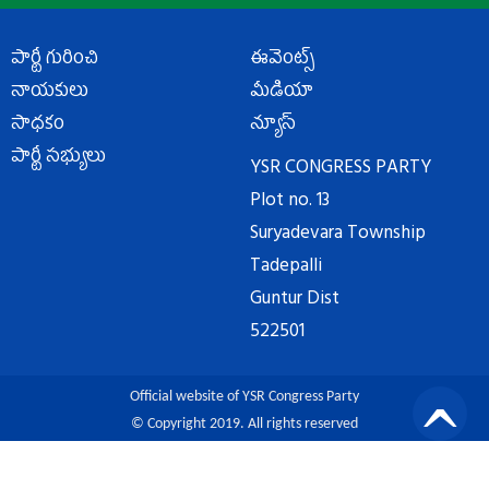
పార్టీ గురించి
ఈవెంట్స్
నాయకులు
మీడియా
సాధకం
న్యూస్
పార్టీ సభ్యులు
YSR CONGRESS PARTY
Plot no. 13
Suryadevara Township
Tadepalli
Guntur Dist
522501
Official website of YSR Congress Party
© Copyright 2019. All rights reserved