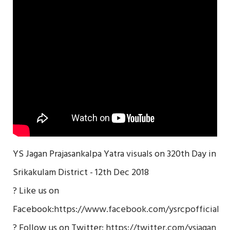
YS Jagan Prajasankalpa Yatra visuals on 320th Day in
Srikakulam District - 12th Dec 2018
? Like us on
Facebook:
https://www.facebook.com/ysrcpofficial
? Follow us on Twitter:
https://twitter.com/ysjagan