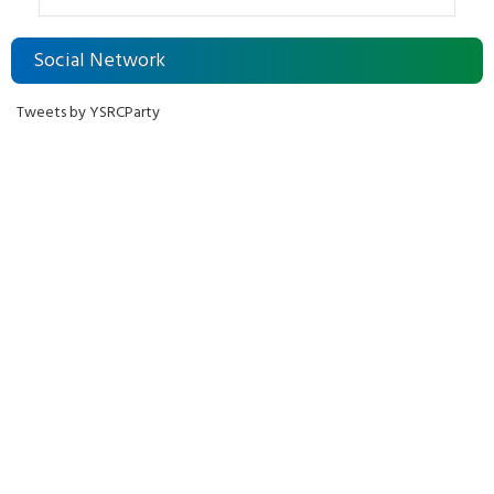
Social Network
Tweets by YSRCParty