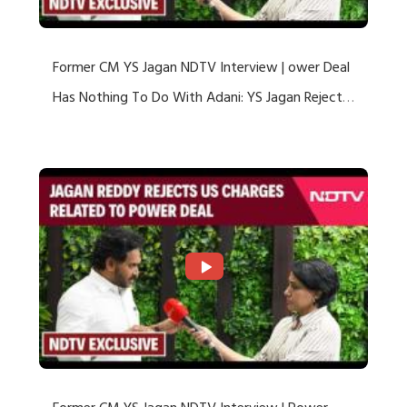
Former CM YS Jagan NDTV Interview | ower Deal
Has Nothing To Do With Adani: YS Jagan Rejects
US Charges