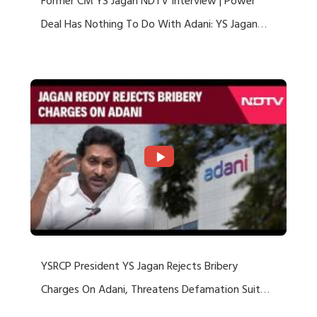
Former CM YS Jagan NDTV Interview | Power
Deal Has Nothing To Do With Adani: YS Jagan
Rejects US Charges
YSRCP President YS Jagan Rejects Bribery
Charges On Adani, Threatens Defamation Suit
Against Media Groups