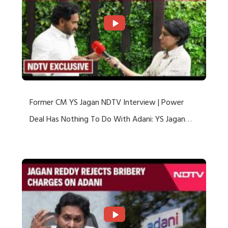
Former CM YS Jagan NDTV Interview | Power
Deal Has Nothing To Do With Adani: YS Jagan
Rejects US Charges