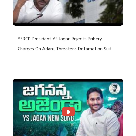
YSRCP President YS Jagan Rejects Bribery
Charges On Adani, Threatens Defamation Suit
Against Media Groups