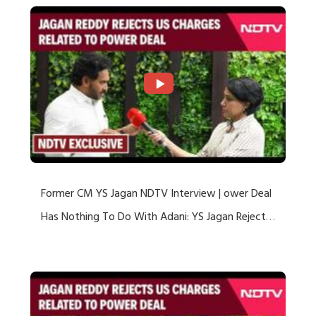
Former CM YS Jagan NDTV Interview | ower Deal
Has Nothing To Do With Adani: YS Jagan Rejects
US Charges