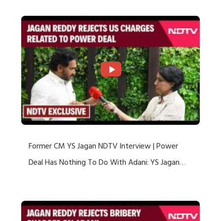
Former CM YS Jagan NDTV Interview | Power
Deal Has Nothing To Do With Adani: YS Jagan
Rejects US Charges