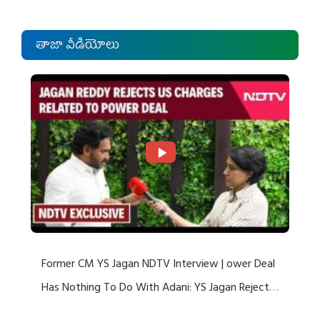
తాజా వీడియోలు
Former CM YS Jagan NDTV Interview | ower Deal
Has Nothing To Do With Adani: YS Jagan Rejects
US Charges