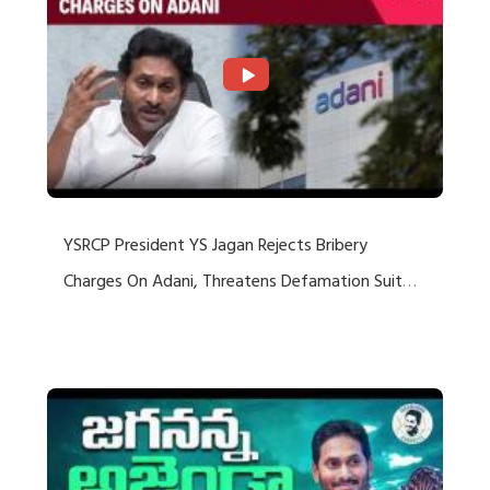
YSRCP President YS Jagan Rejects Bribery
Charges On Adani, Threatens Defamation Suit
Against Media Groups